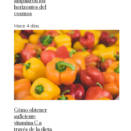
ampliaron los
horizontes del
cosmos
Hace 4 días
Cómo obtener
suficiente
vitamina C a
través de la dieta