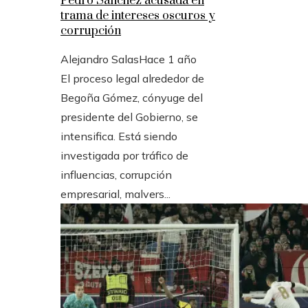
Pedro Sánchez acusada en
trama de intereses oscuros y
corrupción
Alejandro Salas
Hace 1 año
El proceso legal alrededor de
Begoña Gómez, cónyuge del
presidente del Gobierno, se
intensifica. Está siendo
investigada por tráfico de
influencias, corrupción
empresarial, malvers...