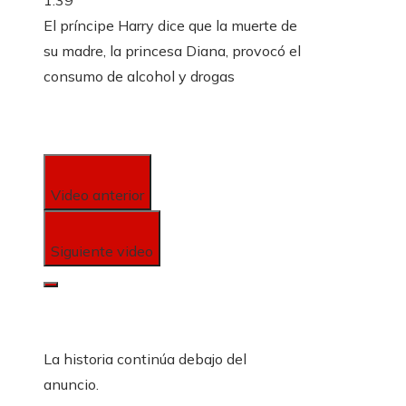
1:39
El príncipe Harry dice que la muerte de
su madre, la princesa Diana, provocó el
consumo de alcohol y drogas
Video anterior
Siguiente video
La historia continúa debajo del
anuncio.