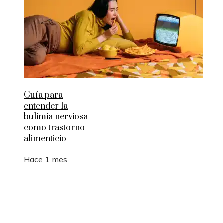
Guía para
entender la
bulimia nerviosa
como trastorno
alimenticio
Hace 1 mes
Entradas Recientes
La manufactura como motor de empleo y desarrol