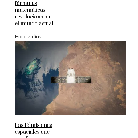
fórmulas
matemáticas
revolucionaron
el mundo actual
Hace 2 días
Las 15 misiones
espaciales que