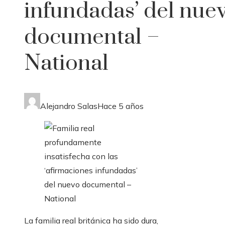
infundadas’ del nue
documental –
National
Alejandro Salas
Hace 5 años
La familia real británica ha sido dura,