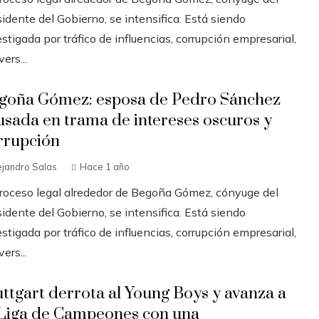
idente del Gobierno, se intensifica. Está siendo
stigada por tráfico de influencias, corrupción empresarial,
ers...
goña Gómez: esposa de Pedro Sánchez
usada en trama de intereses oscuros y
rrupción
ejandro Salas
Hace 1 año
proceso legal alrededor de Begoña Gómez, cónyuge del
idente del Gobierno, se intensifica. Está siendo
stigada por tráfico de influencias, corrupción empresarial,
ers...
uttgart derrota al Young Boys y avanza a
 Liga de Campeones con una