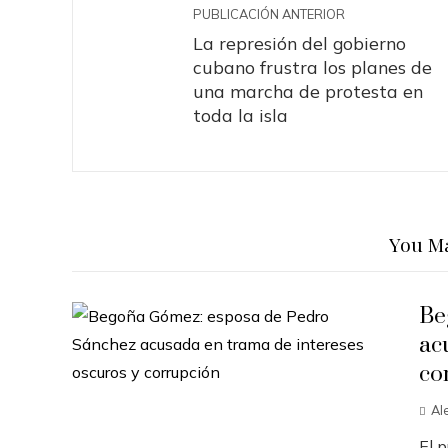
PUBLICACIÓN ANTERIOR
La represión del gobierno
cubano frustra los planes de
una marcha de protesta en
toda la isla
You Ma
Be
ac
co
Al
El 