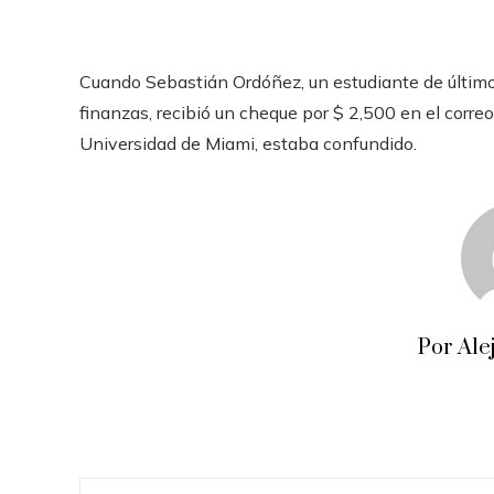
Cuando Sebastián Ordóñez, un estudiante de último
finanzas, recibió un cheque por $ 2,500 en el corre
Universidad de Miami, estaba confundido.
Por Ale