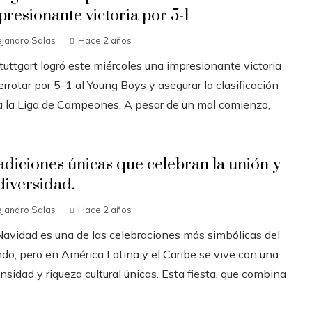
presionante victoria por 5-1
ejandro Salas
Hace 2 años
tuttgart logró este miércoles una impresionante victoria
errotar por 5-1 al Young Boys y asegurar la clasificación
a la Liga de Campeones. A pesar de un mal comienzo,
adiciones únicas que celebran la unión y
diversidad.
ejandro Salas
Hace 2 años
Navidad es una de las celebraciones más simbólicas del
do, pero en América Latina y el Caribe se vive con una
nsidad y riqueza cultural únicas. Esta fiesta, que combina