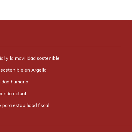
l y la movilidad sostenible
sostenible en Argelia
acidad humana
mundo actual
 para estabilidad fiscal