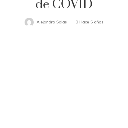
de COVID
Alejandro Salas
Hace 5 años