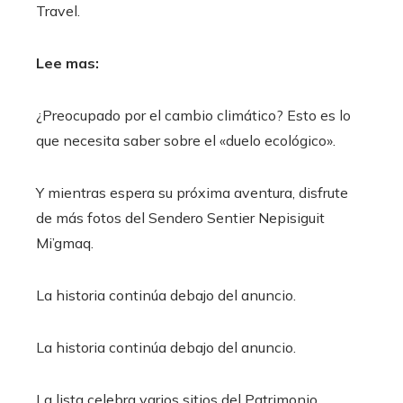
Travel.
Lee mas:
¿Preocupado por el cambio climático? Esto es lo
que necesita saber sobre el «duelo ecológico».
Y mientras espera su próxima aventura, disfrute
de más fotos del Sendero Sentier Nepisiguit
Mi’gmaq.
La historia continúa debajo del anuncio.
La historia continúa debajo del anuncio.
La lista celebra varios sitios del Patrimonio