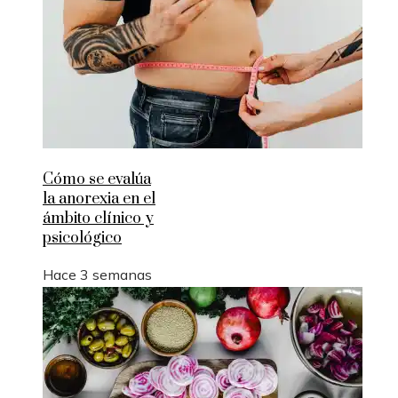
Cómo se evalúa
la anorexia en el
ámbito clínico y
psicológico
Hace 3 semanas