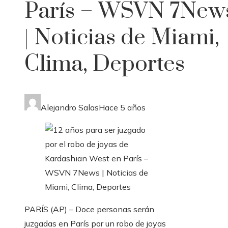
París – WSVN 7New
| Noticias de Miami,
Clima, Deportes
Alejandro Salas
Hace 5 años
PARÍS (AP) – Doce personas serán
juzgadas en París por un robo de joyas