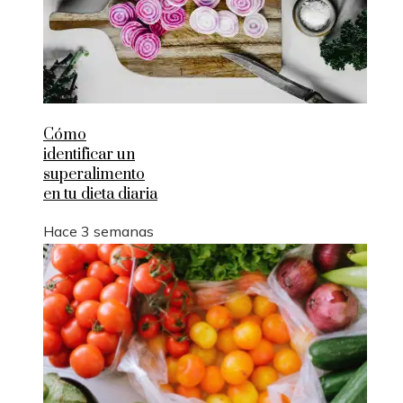
Cómo
identificar un
superalimento
en tu dieta diaria
Hace 3 semanas