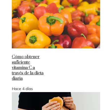
Cómo obtener
suficiente
vitamina C a
través de la dieta
diaria
Hace 4 días