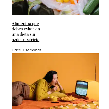
Alimentos que
debes evitar en
una dieta sin
azúcar estricta
Hace 3 semanas