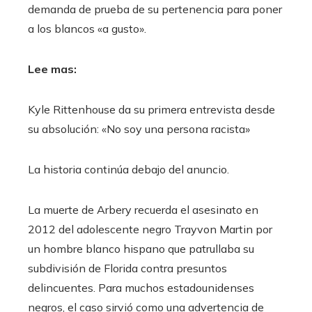
demanda de prueba de su pertenencia para poner
a los blancos «a gusto».
Lee mas:
Kyle Rittenhouse da su primera entrevista desde
su absolución: «No soy una persona racista»
La historia continúa debajo del anuncio.
La muerte de Arbery recuerda el asesinato en
2012 del adolescente negro Trayvon Martin por
un hombre blanco hispano que patrullaba su
subdivisión de Florida contra presuntos
delincuentes. Para muchos estadounidenses
negros, el caso sirvió como una advertencia de