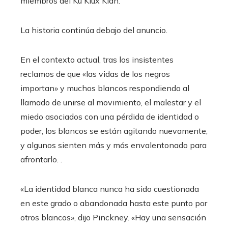
miembros del Ku Klux Klan.
La historia continúa debajo del anuncio.
En el contexto actual, tras los insistentes
reclamos de que «las vidas de los negros
importan» y muchos blancos respondiendo al
llamado de unirse al movimiento, el malestar y el
miedo asociados con una pérdida de identidad o
poder, los blancos se están agitando nuevamente,
y algunos sienten más y más envalentonado para
afrontarlo. .
«La identidad blanca nunca ha sido cuestionada
en este grado o abandonada hasta este punto por
otros blancos», dijo Pinckney. «Hay una sensación