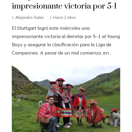
impresionante victoria por 5-1
Alejandro Salas
Hace 2 años
El Stuttgart logró este miércoles una
impresionante victoria al derrotar por 5-1 al Young
Boys y asegurar la clasificación para la Liga de
Campeones. A pesar de un mal comienzo, en...