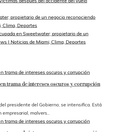
s víctimas después del accidente del vuelo
cupada en Sweetwater; propietario de un
s | Noticias de Miami, Clima, Deportes
n trama de intereses oscuros y corrupción
l presidente del Gobierno, se intensifica. Está
n empresarial, malvers...