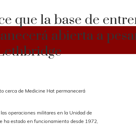
dice que la base de ent
necerá abierta a pesar
 Lethbridge
 las operaciones militares en la Unidad de
que ha estado en funcionamiento desde 1972,