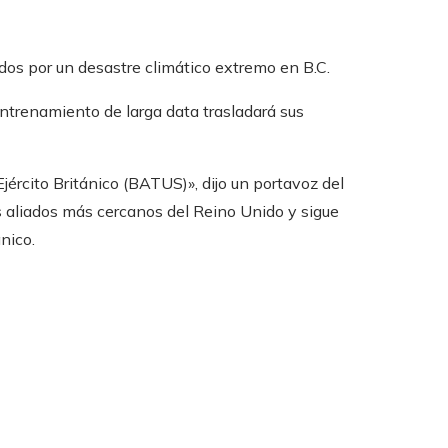
s ​​por un desastre climático extremo en B.C.
ntrenamiento de larga data trasladará sus
ército Británico (BATUS)», dijo un portavoz del
 aliados más cercanos del Reino Unido y sigue
nico.