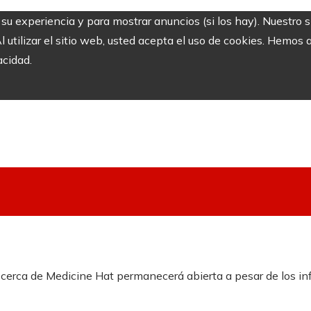
r su experiencia y para mostrar anuncios (si los hay). Nuestro 
utilizar el sitio web, usted acepta el uso de cookies. Hemos a
acidad.
o cerca de Medicine Hat permanecerá abierta a pesar de los in