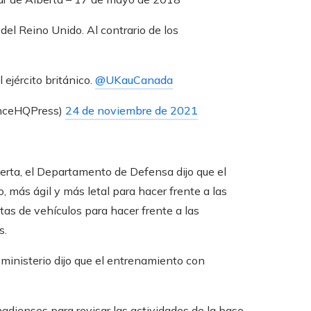
el Reino Unido. Al contrario de los
ejército británico.
@UKauCanada
enceHQPress)
24 de noviembre de 2021
erta, el Departamento de Defensa dijo que el
o, más ágil y más letal para hacer frente a las
lotas de vehículos para hacer frente a las
s.
 ministerio dijo que el entrenamiento con
adienses para revisar las actividades de la base