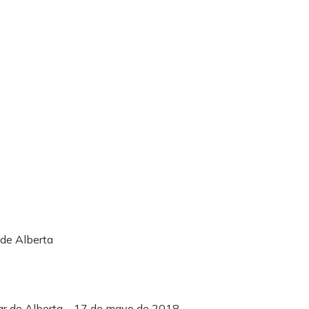
 de Alberta
tar de Alberta – 17 de mayo de 2018