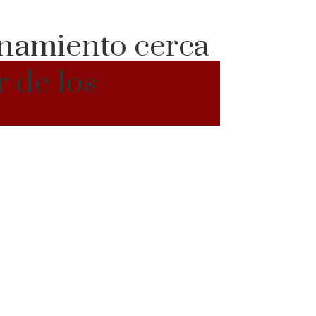
renamiento cerca
 de los