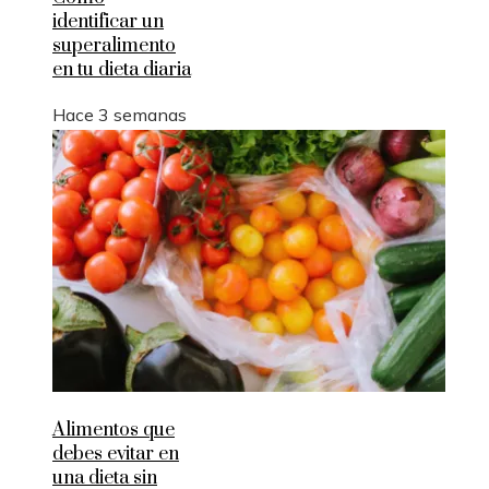
identificar un
superalimento
en tu dieta diaria
Hace 3 semanas
Alimentos que
debes evitar en
una dieta sin