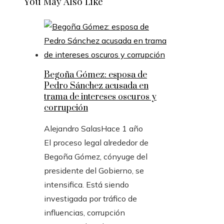
You May Also Like
Begoña Gómez: esposa de
Pedro Sánchez acusada en
trama de intereses oscuros y
corrupción
Alejandro Salas
Hace 1 año
El proceso legal alrededor de
Begoña Gómez, cónyuge del
presidente del Gobierno, se
intensifica. Está siendo
investigada por tráfico de
influencias, corrupción