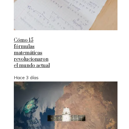
Cómo 15
fórmulas
matemáticas
revolucionaron
el mundo actual
Hace 3 días