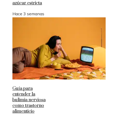
azúcar estricta
Hace 3 semanas
Guía para
entender la
bulimia nerviosa
como trastorno
alimenticio