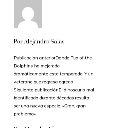
Por Alejandro Salas
Publicación anterior
Donde Tua of the
Dolphins ha mejorado
dramáticamente esta temporada. Y un
veterano que regresa agregó
Siguiente publicación
El dinosaurio mal
identificado durante décadas resulta
ser una nueva especie. «Gran, gran
problema»