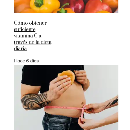
Cómo obtener
suficiente
vitamina C a
través de la dieta
diaria
Hace 6 días