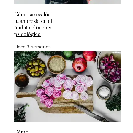
Cómo se evalúa
la anorexia en el
ámbito clínico y
psicológico
Hace 3 semanas
Cómo