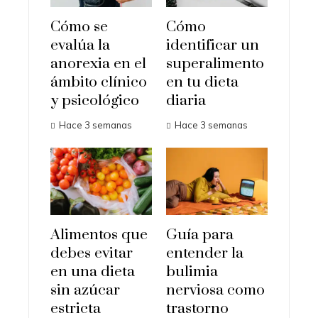
Cómo se
Cómo
evalúa la
identificar un
anorexia en el
superalimento
ámbito clínico
en tu dieta
y psicológico
diaria
Hace 3 semanas
Hace 3 semanas
Alimentos que
Guía para
debes evitar
entender la
en una dieta
bulimia
sin azúcar
nerviosa como
estricta
trastorno