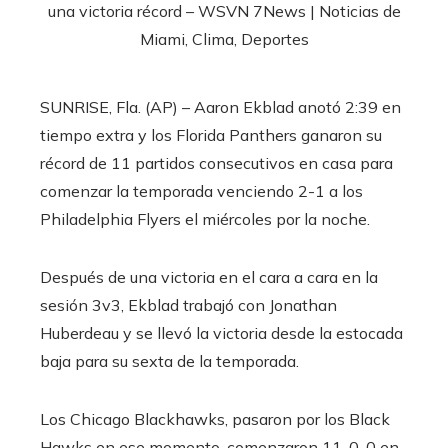
SUNRISE, Fla. (AP) – Aaron Ekblad anotó 2:39 en
tiempo extra y los Florida Panthers ganaron su
récord de 11 partidos consecutivos en casa para
comenzar la temporada venciendo 2-1 a los
Philadelphia Flyers el miércoles por la noche.
Después de una victoria en el cara a cara en la
sesión 3v3, Ekblad trabajó con Jonathan
Huberdeau y se llevó la victoria desde la estocada
baja para su sexta de la temporada.
Los Chicago Blackhawks, pasaron por los Black
Hawks en ese momento, comenzaron 11-0-0 en