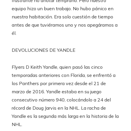
frustrante no anotar temprano. Pero nuestro
equipo hizo un buen trabajo. No hubo pánico en
nuestra habitación. Era solo cuestión de tiempo
antes de que tuviéramos uno y nos apegáramos a
él.
DEVOLUCIONES DE YANDLE
Flyers D Keith Yandle, quien pasó las cinco
temporadas anteriores con Florida, se enfrentó a
los Panthers por primera vez desde el 21 de
marzo de 2016. Yandle estaba en su juego
consecutivo número 940, colocándolo a 24 del
récord de Doug Jarvis en la NHL. La racha de
Yandle es la segunda más larga en la historia de la
NHL.