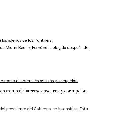
 los isleños de los Panthers
 de Miami Beach, Fernández elegido después de
n trama de intereses oscuros y corrupción
l presidente del Gobierno, se intensifica. Está