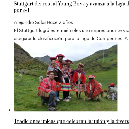
Stuttgart derrota al Young Boys y avanza a la Liga
por 5-1
Alejandro Salas
Hace 2 años
El Stuttgart logró este miércoles una impresionante vic
asegurar la clasificación para la Liga de Campeones. A
Tradiciones únicas que celebran la unión y la divers