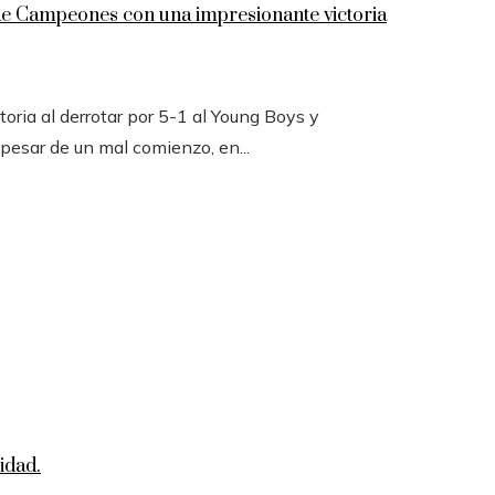
 de Campeones con una impresionante victoria
toria al derrotar por 5-1 al Young Boys y
 pesar de un mal comienzo, en...
idad.