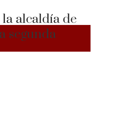
la alcaldía de
da segunda