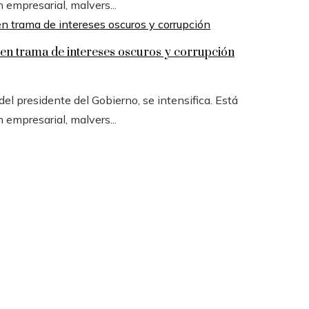
n empresarial, malvers...
n trama de intereses oscuros y corrupción
l presidente del Gobierno, se intensifica. Está
n empresarial, malvers...