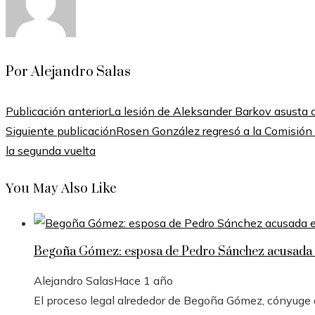
Por Alejandro Salas
Publicación anterior
La lesión de Aleksander Barkov asusta a
Siguiente publicación
Rosen González regresó a la Comisión
la segunda vuelta
You May Also Like
Begoña Gómez: esposa de Pedro Sánchez acusada e
Alejandro Salas
Hace 1 año
El proceso legal alrededor de Begoña Gómez, cónyuge de