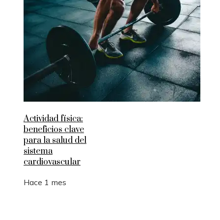
Actividad física:
beneficios clave
para la salud del
sistema
cardiovascular
Hace 1 mes
Entradas Recientes