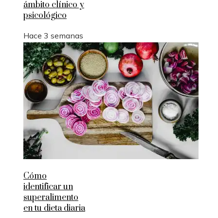
ámbito clínico y
psicológico
Hace 3 semanas
Cómo
identificar un
superalimento
en tu dieta diaria