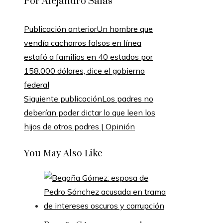
Por Alejandro Salas
Publicación anterior
Un hombre que
vendía cachorros falsos en línea
estafó a familias en 40 estados por
158.000 dólares, dice el gobierno
federal
Siguiente publicación
Los padres no
deberían poder dictar lo que leen los
hijos de otros padres | Opinión
You May Also Like