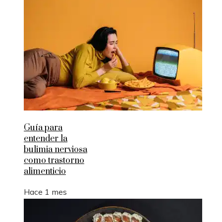
Guía para
entender la
bulimia nerviosa
como trastorno
alimenticio
Hace 1 mes