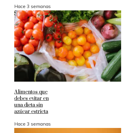
Hace 3 semanas
Alimentos que
debes evitar en
una dieta sin
azúcar estricta
Hace 3 semanas