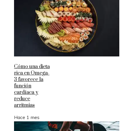
Cómo una dieta
rica en Omega-
3 favorece la
función
cardíaca y
reduce
arritmias
Hace 1 mes