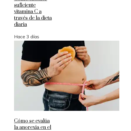
suficiente
vitamina C a
través de la dieta
diaria
Hace 3 días
Cómo se evalúa
la anorexia en el