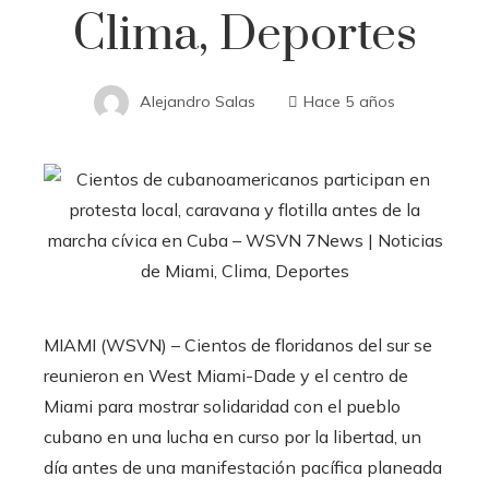
Clima, Deportes
Alejandro Salas
Hace 5 años
MIAMI (WSVN) – Cientos de floridanos del sur se
reunieron en West Miami-Dade y el centro de
Miami para mostrar solidaridad con el pueblo
cubano en una lucha en curso por la libertad, un
día antes de una manifestación pacífica planeada