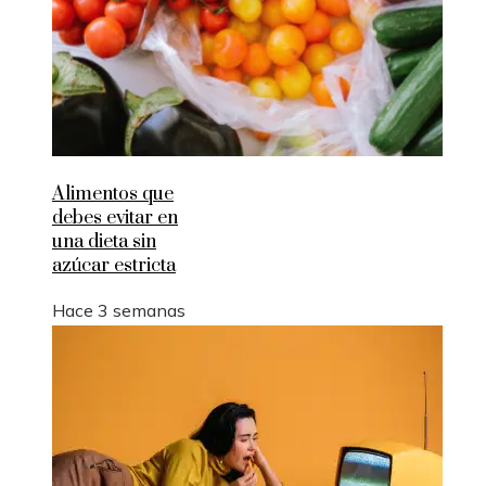
Alimentos que
debes evitar en
una dieta sin
azúcar estricta
Hace 3 semanas