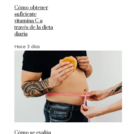
Cómo obtener
suficiente
vitamina C a
través de la dieta
diaria
Hace 3 días
Cómo se evalúa