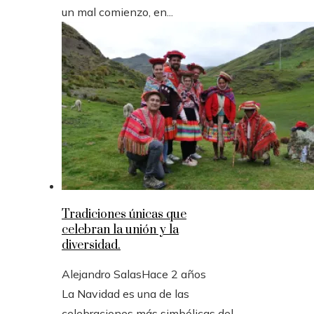
un mal comienzo, en...
Tradiciones únicas que
celebran la unión y la
diversidad.
Alejandro Salas
Hace 2 años
La Navidad es una de las
celebraciones más simbólicas del