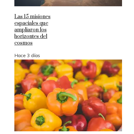
Las 15 misiones
espaciales que
ampliaron los
horizontes del
cosmos
Hace 3 días