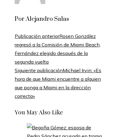
Por Alejandro Salas
Publicación anterior
Rosen González
regresó a la Comisión de Miami Beach,
Fernández elegido después de la
segunda vuelta
Siguiente publicación
Michael Irvin: «Es
hora de que Miami encuentre a alguien
que ponga a Miami en la dirección
correcta»
You May Also Like