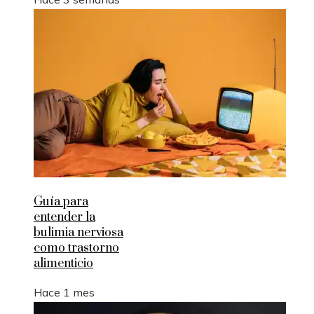
Guía para
entender la
bulimia nerviosa
como trastorno
alimenticio
Hace 1 mes