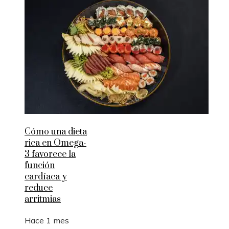
Cómo una dieta
rica en Omega-
3 favorece la
función
cardíaca y
reduce
arritmias
Hace 1 mes