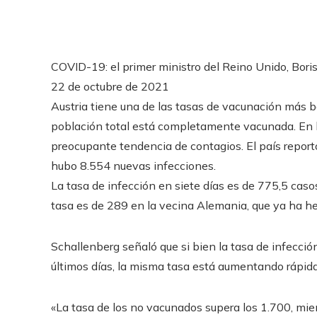
COVID-19: el primer ministro del Reino Unido, Boris 
22 de octubre de 2021
Austria tiene una de las tasas de vacunación más ba
población total está completamente vacunada. En l
preocupante tendencia de contagios. El país repo
hubo 8.554 nuevas infecciones.
La tasa de infección en siete días es de 775,5 cas
tasa es de 289 en la vecina Alemania, que ya ha he
Schallenberg señaló que si bien la tasa de infecció
últimos días, la misma tasa está aumentando rápid
«La tasa de los no vacunados supera los 1.700, mient