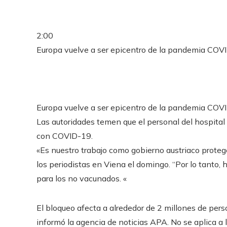
2:00
Europa vuelve a ser epicentro de la pandemia COV
Europa vuelve a ser epicentro de la pandemia COV
Las autoridades temen que el personal del hospital
con COVID-19.
«Es nuestro trabajo como gobierno austriaco proteger
los periodistas en Viena el domingo. “Por lo tanto, 
para los no vacunados. «
El bloqueo afecta a alrededor de 2 millones de pers
informó la agencia de noticias APA. No se aplica 