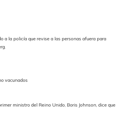
do a la policía que revise a las personas afuera para
rg.
 no vacunados