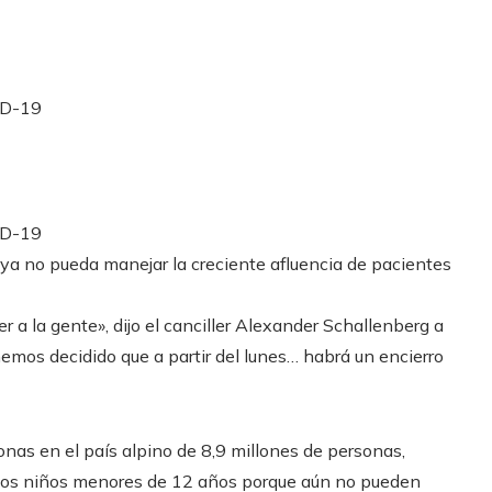
ID-19
ID-19
 ya no pueda manejar la creciente afluencia de pacientes
 a la gente», dijo el canciller Alexander Schallenberg a
hemos decidido que a partir del lunes… habrá un encierro
onas en el país alpino de 8,9 millones de personas,
a los niños menores de 12 años porque aún no pueden