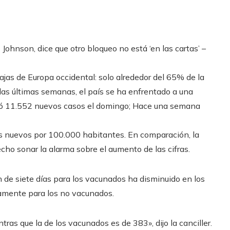
Johnson, dice que otro bloqueo no está ‘en las cartas’ –
jas de Europa occidental: solo alrededor del 65% de la
as últimas semanas, el país se ha enfrentado a una
rtó 11.552 nuevos casos el domingo; Hace una semana
os nuevos por 100.000 habitantes. En comparación, la
cho sonar la alarma sobre el aumento de las cifras.
n de siete días para los vacunados ha disminuido en los
amente para los no vacunados.
ras que la de los vacunados es de 383», dijo la canciller.