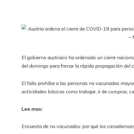
El gobierno austriaco ha ordenado un cierre nacio
del domingo para frenar la rápida propagación del c
El fallo prohíbe a las personas no vacunadas mayor
actividades básicas como trabajar, ir de compras, c
Lee mas:
Encuesta de no vacunados: por qué los canadiense