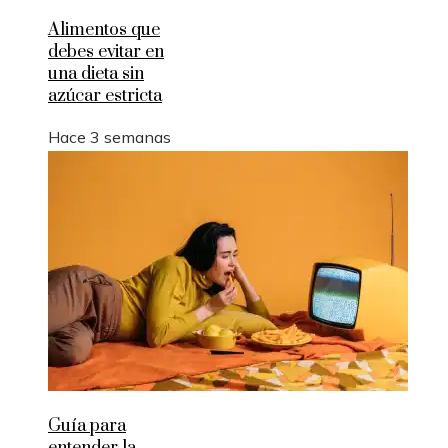
Alimentos que
debes evitar en
una dieta sin
azúcar estricta
Hace 3 semanas
Guía para