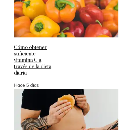
Cómo obtener
suficiente
vitamina C a
través de la dieta
diaria
Hace 5 días