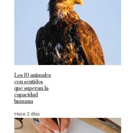
Los 10 animales
con sentidos
que superan la
capacidad
humana
Hace 2 días