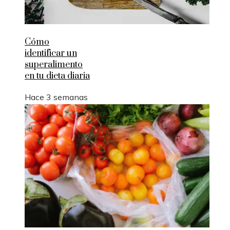
Cómo
identificar un
superalimento
en tu dieta diaria
Hace 3 semanas