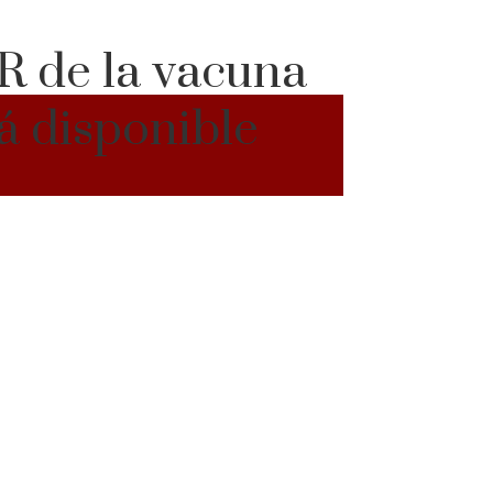
QR de la vacuna
tá disponible