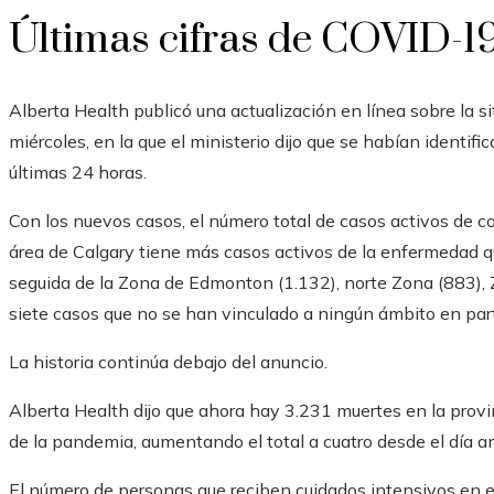
Últimas cifras de COVID-19
Alberta Health publicó una actualización en línea sobre la s
miércoles, en la que el ministerio dijo que se habían identi
últimas 24 horas.
Con los nuevos casos, el número total de casos activos de c
área de Calgary tiene más casos activos de la enfermedad que
seguida de la Zona de Edmonton (1.132), norte Zona (883), 
siete casos que no se han vinculado a ningún ámbito en part
La historia continúa debajo del anuncio.
Alberta Health dijo que ahora hay 3.231 muertes en la prov
de la pandemia, aumentando el total a cuatro desde el día an
El número de personas que reciben cuidados intensivos en 