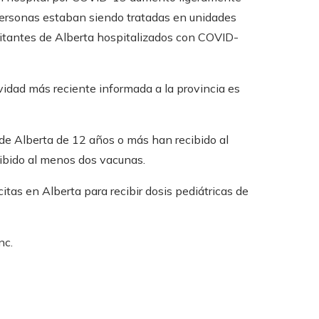
 personas estaban siendo tratadas en unidades
bitantes de Alberta hospitalizados con COVID-
ividad más reciente informada a la provincia es
 de Alberta de 12 años o más han recibido al
ibido al menos dos vacunas.
itas en Alberta para recibir dosis pediátricas de
nc.