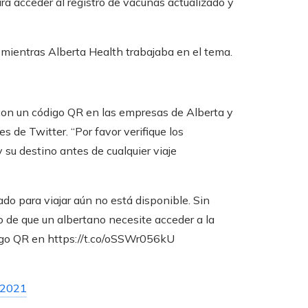
a acceder al registro de vacunas actualizado y
 mientras Alberta Health trabajaba en el tema.
con un código QR en las empresas de Alberta y
s de Twitter. “Por favor verifique los
su destino antes de cualquier viaje
do para viajar aún no está disponible. Sin
o de que un albertano necesite acceder a la
digo QR en https://t.co/oSSWr056kU
 2021