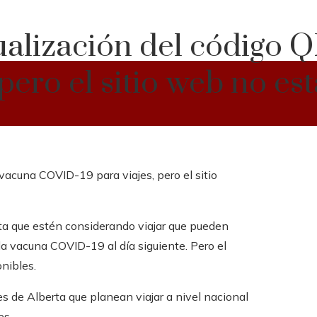
ualización del código 
pero el sitio web no es
erta que estén considerando viajar que pueden
la vacuna COVID-19 al día siguiente. Pero el
nibles.
s de Alberta que planean viajar a nivel nacional
es.