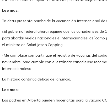
Lee mas:
Trudeau presenta prueba de la vacunación internacional d
«El gobierno federal ahora requiere que los canadienses d
para abordar vuelos nacionales e internacionales, así como p
el ministro de Salud Jason Copping.
«Me complace compartir que el registro de vacunas del códi
noviembre, para cumplir con el estándar canadiense recome
internacionales».
La historia continúa debajo del anuncio.
Lee mas:
Los padres en Alberta pueden hacer citas para la vacuna C