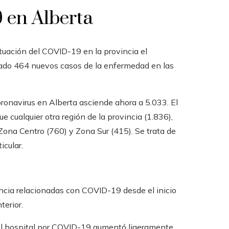
 en Alberta
ituación del COVID-19 en la provincia el
ficado 464 nuevos casos de la enfermedad en las
oronavirus en Alberta asciende ahora a 5.033. El
 cualquier otra región de la provincia (1.836),
Zona Centro (760) y Zona Sur (415). Se trata de
icular.
incia relacionadas con COVID-19 desde el inicio
terior.
el hospital por COVID-19 aumentó ligeramente