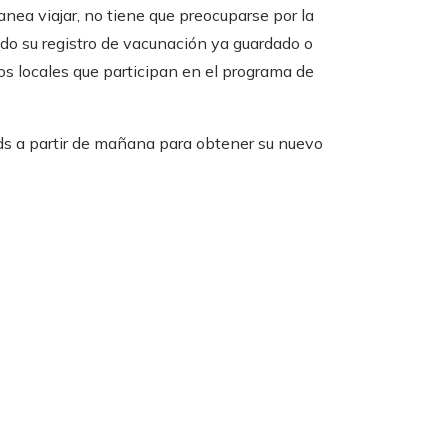
anea viajar, no tiene que preocuparse por la
do su registro de vacunación ya guardado o
os locales que participan en el programa de
ords a partir de mañana para obtener su nuevo