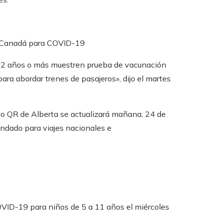
e Canadá para COVID-19
e 12 años o más muestren prueba de vacunación
ara abordar trenes de pasajeros», dijo el martes
go QR de Alberta se actualizará mañana, 24 de
ndado para viajes nacionales e
OVID-19 para niños de 5 a 11 años el miércoles