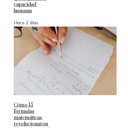
capacidad
humana
Hace 2 días
Cómo 15
fórmulas
matemáticas
revolucionaron