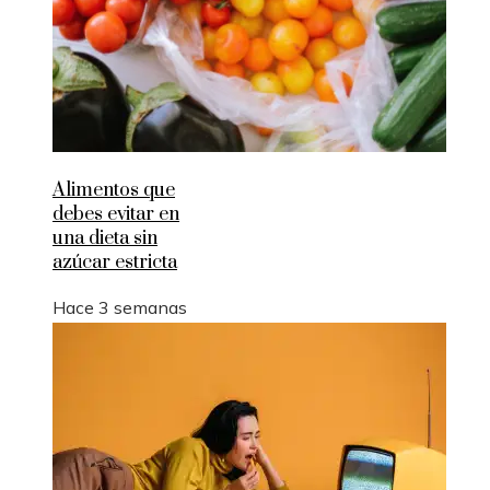
Alimentos que
debes evitar en
una dieta sin
azúcar estricta
Hace 3 semanas