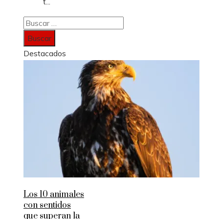
t...
Buscar:
Destacados
Los 10 animales
con sentidos
que superan la