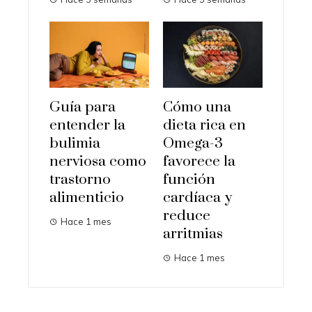
Guía para
Cómo una
entender la
dieta rica en
bulimia
Omega-3
nerviosa como
favorece la
trastorno
función
alimenticio
cardíaca y
reduce
Hace 1 mes
arritmias
Hace 1 mes