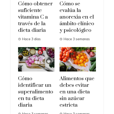
Cómo obtener
Cómo se
suficiente
evalúa la
vitamina C a
anorexia en el
través de la
ámbito clínico
dieta diaria
y psicológico
Hace 3 días
Hace 3 semanas
Cómo
Alimentos que
identificar un
debes evitar
superalimento
en una dieta
en tu dieta
sin azúcar
diaria
estricta
Hace 3 semanas
Hace 3 semanas