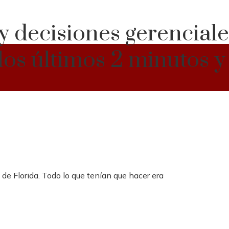
y decisiones gerencial
os últimos 2 minutos y
e Florida. Todo lo que tenían que hacer era