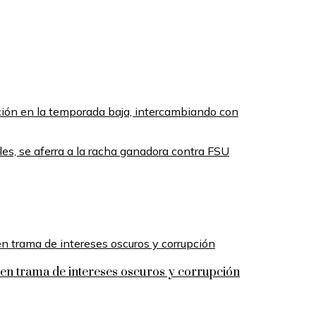
ción en la temporada baja, intercambiando con
es, se aferra a la racha ganadora contra FSU
n trama de intereses oscuros y corrupción