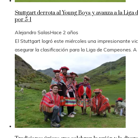
Stuttgart derrota al Young Boys y avanza a la Liga
por 5-1
Alejandro Salas
Hace 2 años
El Stuttgart logró este miércoles una impresionante vic
asegurar la clasificación para la Liga de Campeones. A