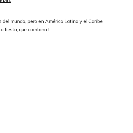
idad.
 del mundo, pero en América Latina y el Caribe
a fiesta, que combina t...