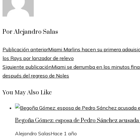
Por Alejandro Salas
Publicación anterior
Miami Marlins hacen su primera adquisi
los Rays por lanzador de relevo
Siguiente publicación
Miami se derrumba en los minutos final
después del regreso de Noles
You May Also Like
Begoña Gómez: esposa de Pedro Sánchez acusada e
Alejandro Salas
Hace 1 año