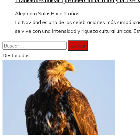
Tradiciones únicas que celebran la unión y la divers
Alejandro Salas
Hace 2 años
La Navidad es una de las celebraciones más simbólicas
se vive con una intensidad y riqueza cultural únicas. Est
Buscar:
Destacados