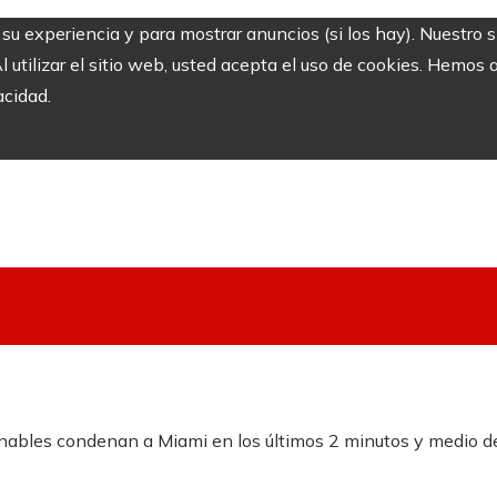
r su experiencia y para mostrar anuncios (si los hay). Nuestro 
utilizar el sitio web, usted acepta el uso de cookies. Hemos a
acidad.
onables condenan a Miami en los últimos 2 minutos y medio de