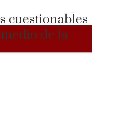
es cuestionables
 medio de la