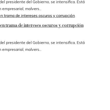
l presidente del Gobierno, se intensifica. Está
n empresarial, malvers...
n trama de intereses oscuros y corrupción
l presidente del Gobierno, se intensifica. Está
n empresarial, malvers...