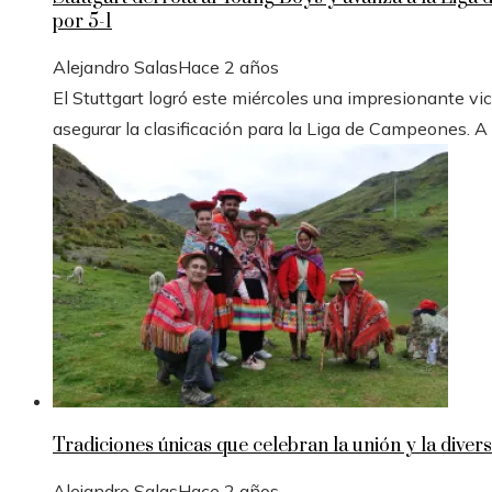
por 5-1
Alejandro Salas
Hace 2 años
El Stuttgart logró este miércoles una impresionante vic
asegurar la clasificación para la Liga de Campeones. A
Tradiciones únicas que celebran la unión y la divers
Alejandro Salas
Hace 2 años