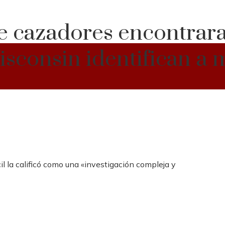
e cazadores encontrar
isconsin identifican a 
il la calificó como una «investigación compleja y