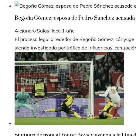
Begoña Gómez: esposa de Pedro Sánchez acusada e
Alejandro Salas
Hace 1 año
El proceso legal alrededor de Begoña Gómez, cónyuge de
siendo investigada por tráfico de influencias, corrupció
Stuttgart derrota al Young Boys y avanza a la Liga