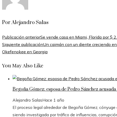
Por Alejandro Salas
Publicación anterior
Se vende casa en Miami, Florida por $ 2
Siguiente publicación
Un caimán con un diente creciendo en 
Okefenokee en Georgia
You May Also Like
Begoña Gómez: esposa de Pedro Sánchez acusada e
Alejandro Salas
Hace 1 año
El proceso legal alrededor de Begoña Gómez, cónyuge de
siendo investigada por tráfico de influencias, corrupció