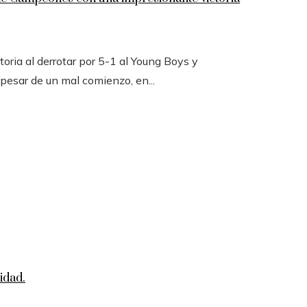
toria al derrotar por 5-1 al Young Boys y
 pesar de un mal comienzo, en...
idad.