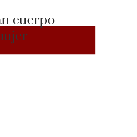
an cuerpo
mujer