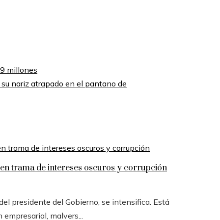
.9 millones
su nariz atrapado en el pantano de
n trama de intereses oscuros y corrupción
l presidente del Gobierno, se intensifica. Está
n empresarial, malvers...