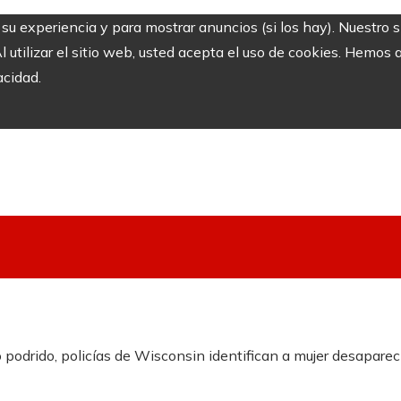
r su experiencia y para mostrar anuncios (si los hay). Nuestro 
utilizar el sitio web, usted acepta el uso de cookies. Hemos a
acidad.
podrido, policías de Wisconsin identifican a mujer desaparec