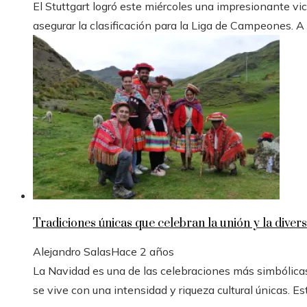
El Stuttgart logró este miércoles una impresionante vic
asegurar la clasificación para la Liga de Campeones. A
Tradiciones únicas que celebran la unión y la divers
Alejandro Salas
Hace 2 años
La Navidad es una de las celebraciones más simbólicas
se vive con una intensidad y riqueza cultural únicas. Est