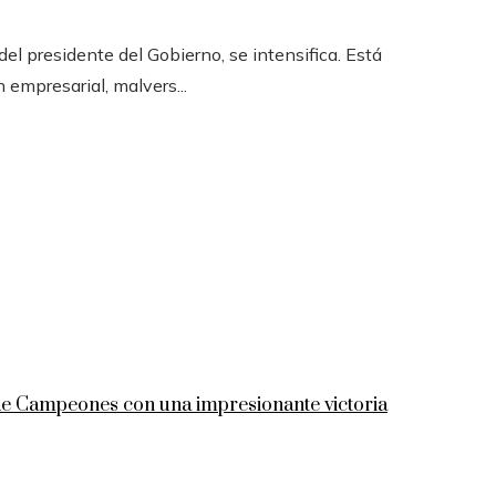
l presidente del Gobierno, se intensifica. Está
n empresarial, malvers...
 de Campeones con una impresionante victoria