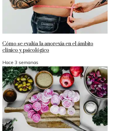
Cómo se evalúa la anorexia en el ámbito
clínico y psicológico
Hace 3 semanas