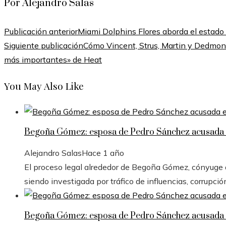
Por Alejandro Salas
Publicación anterior
Miami Dolphins Flores aborda el estado
Siguiente publicación
Cómo Vincent, Strus, Martin y Dedmon 
más importantes» de Heat
You May Also Like
Begoña Gómez: esposa de Pedro Sánchez acusada e
Alejandro Salas
Hace 1 año
El proceso legal alrededor de Begoña Gómez, cónyuge de
siendo investigada por tráfico de influencias, corrupció
Begoña Gómez: esposa de Pedro Sánchez acusada e