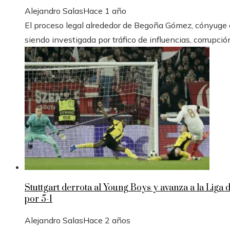
Alejandro Salas
Hace 1 año
El proceso legal alrededor de Begoña Gómez, cónyuge de
siendo investigada por tráfico de influencias, corrupció
Stuttgart derrota al Young Boys y avanza a la Liga
por 5-1
Alejandro Salas
Hace 2 años