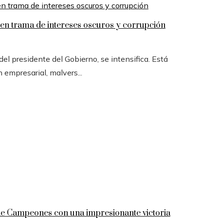
n trama de intereses oscuros y corrupción
l presidente del Gobierno, se intensifica. Está
n empresarial, malvers...
 de Campeones con una impresionante victoria