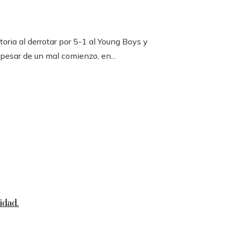
toria al derrotar por 5-1 al Young Boys y
 pesar de un mal comienzo, en...
idad.