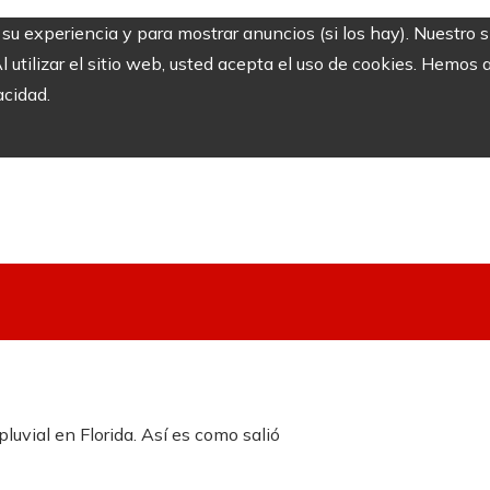
r su experiencia y para mostrar anuncios (si los hay). Nuestro 
utilizar el sitio web, usted acepta el uso de cookies. Hemos a
acidad.
luvial en Florida. Así es como salió