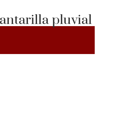
ntarilla pluvial