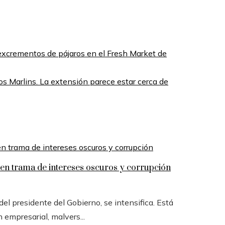
xcrementos de pájaros en el Fresh Market de
s Marlins. La extensión parece estar cerca de
n trama de intereses oscuros y corrupción
l presidente del Gobierno, se intensifica. Está
n empresarial, malvers...