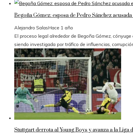
Begoña Gómez: esposa de Pedro Sánchez acusada e
Alejandro Salas
Hace 1 año
El proceso legal alrededor de Begoña Gómez, cónyuge de
siendo investigada por tráfico de influencias, corrupció
Stuttgart derrota al Young Boys y avanza a la Liga