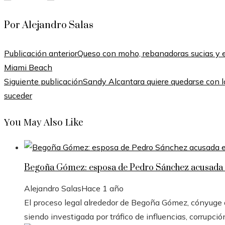
Por Alejandro Salas
Publicación anterior
Queso con moho, rebanadoras sucias y e
Miami Beach
Siguiente publicación
Sandy Alcantara quiere quedarse con lo
suceder
You May Also Like
Begoña Gómez: esposa de Pedro Sánchez acusada e
Alejandro Salas
Hace 1 año
El proceso legal alrededor de Begoña Gómez, cónyuge de
siendo investigada por tráfico de influencias, corrupció