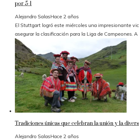
por 5-1
Alejandro Salas
Hace 2 años
El Stuttgart logró este miércoles una impresionante vic
asegurar la clasificación para la Liga de Campeones. A
Tradiciones únicas que celebran la unión y la divers
Alejandro Salas
Hace 2 años