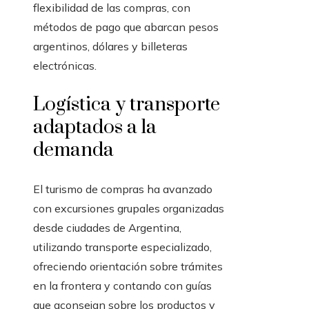
flexibilidad de las compras, con
métodos de pago que abarcan pesos
argentinos, dólares y billeteras
electrónicas.
Logística y transporte
adaptados a la
demanda
El turismo de compras ha avanzado
con excursiones grupales organizadas
desde ciudades de Argentina,
utilizando transporte especializado,
ofreciendo orientación sobre trámites
en la frontera y contando con guías
que aconsejan sobre los productos y