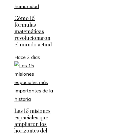
Cómo 15
fórmulas
matemáticas
revolucionaron
el mundo actual
Hace 2 días
Las 15 misiones
espaciales que
ampliaron los
horizontes del