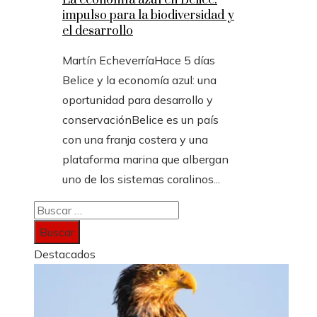
La economía azul en Belice:
impulso para la biodiversidad y
el desarrollo
Martín Echeverría
Hace 5 días
Belice y la economía azul: una
oportunidad para desarrollo y
conservaciónBelice es un país
con una franja costera y una
plataforma marina que albergan
uno de los sistemas coralinos...
Buscar:
Destacados