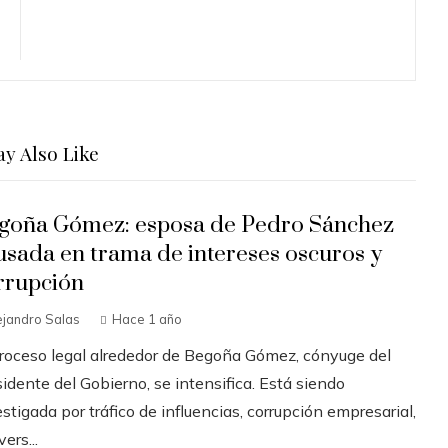
y Also Like
goña Gómez: esposa de Pedro Sánchez
usada en trama de intereses oscuros y
rrupción
ejandro Salas
Hace 1 año
proceso legal alrededor de Begoña Gómez, cónyuge del
idente del Gobierno, se intensifica. Está siendo
stigada por tráfico de influencias, corrupción empresarial,
ers...