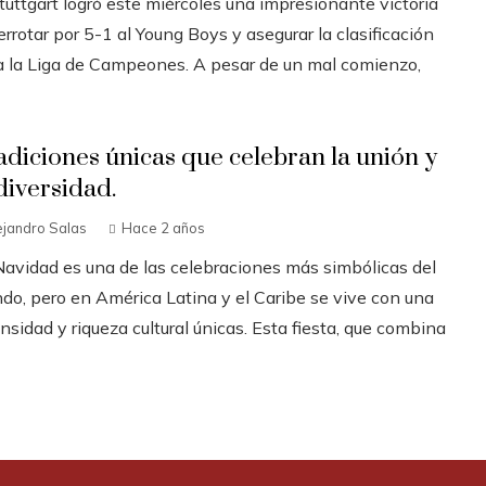
tuttgart logró este miércoles una impresionante victoria
errotar por 5-1 al Young Boys y asegurar la clasificación
a la Liga de Campeones. A pesar de un mal comienzo,
adiciones únicas que celebran la unión y
diversidad.
ejandro Salas
Hace 2 años
Navidad es una de las celebraciones más simbólicas del
do, pero en América Latina y el Caribe se vive con una
nsidad y riqueza cultural únicas. Esta fiesta, que combina