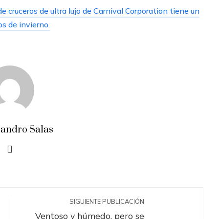
e cruceros de ultra lujo de Carnival Corporation tiene un
s de invierno.
jandro Salas
SIGUIENTE PUBLICACIÓN
Ventoso y húmedo, pero se