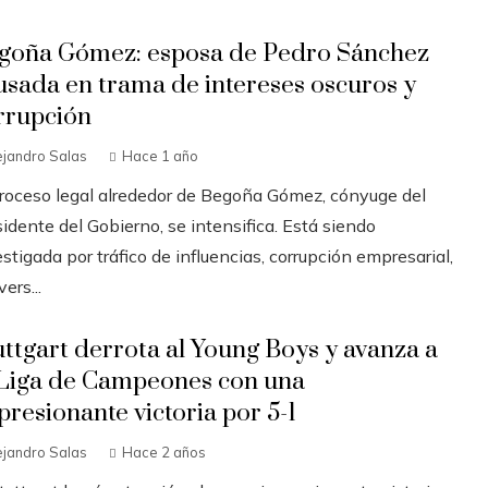
goña Gómez: esposa de Pedro Sánchez
usada en trama de intereses oscuros y
rrupción
ejandro Salas
Hace 1 año
proceso legal alrededor de Begoña Gómez, cónyuge del
idente del Gobierno, se intensifica. Está siendo
stigada por tráfico de influencias, corrupción empresarial,
ers...
uttgart derrota al Young Boys y avanza a
 Liga de Campeones con una
presionante victoria por 5-1
ejandro Salas
Hace 2 años