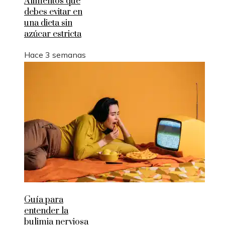
Alimentos que
debes evitar en
una dieta sin
azúcar estricta
Hace 3 semanas
Guía para
entender la
bulimia nerviosa