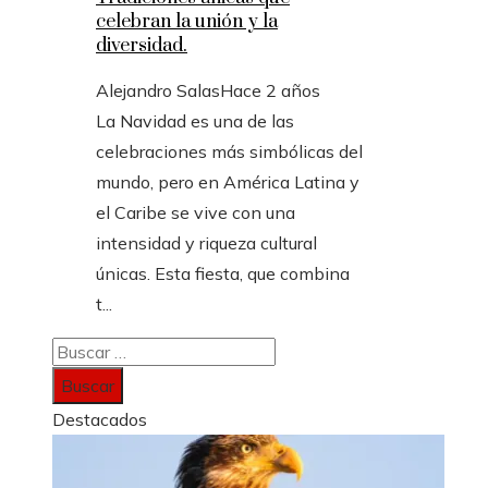
celebran la unión y la
diversidad.
Alejandro Salas
Hace 2 años
La Navidad es una de las
celebraciones más simbólicas del
mundo, pero en América Latina y
el Caribe se vive con una
intensidad y riqueza cultural
únicas. Esta fiesta, que combina
t...
Buscar:
Destacados