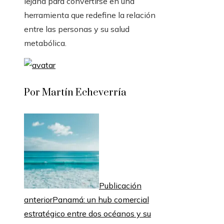
lejana para convertirse en una
herramienta que redefine la relación
entre las personas y su salud
metabólica.
Por Martín Echeverría
Publicación
anterior
Panamá: un hub comercial
estratégico entre dos océanos y su