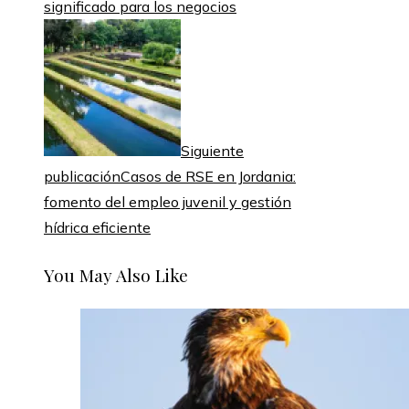
significado para los negocios
Siguiente
publicación
Casos de RSE en Jordania:
fomento del empleo juvenil y gestión
hídrica eficiente
You May Also Like