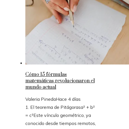
Cómo 15 fórmulas
matemáticas revolucionaron el
mundo actual
Valeria Pineda
Hace 4 días
1. El teorema de Pitágorasa² + b²
= c²Este vínculo geométrico, ya
conocido desde tiempos remotos,