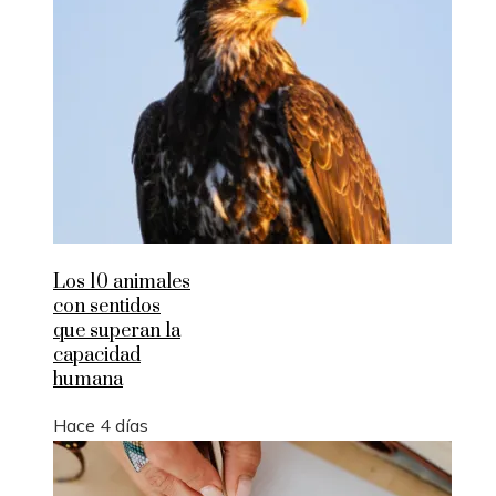
Los 10 animales
con sentidos
que superan la
capacidad
humana
Hace 4 días