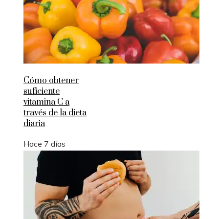
Cómo obtener
suficiente
vitamina C a
través de la dieta
diaria
Hace 7 días