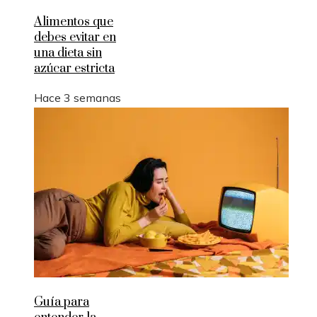
Alimentos que
debes evitar en
una dieta sin
azúcar estricta
Hace 3 semanas
Guía para