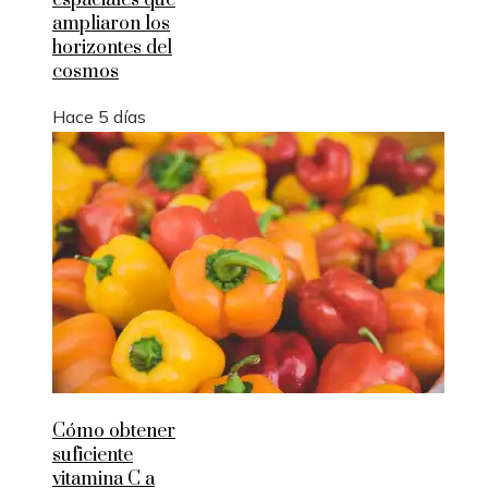
espaciales que
ampliaron los
horizontes del
cosmos
Hace 5 días
Cómo obtener
suficiente
vitamina C a