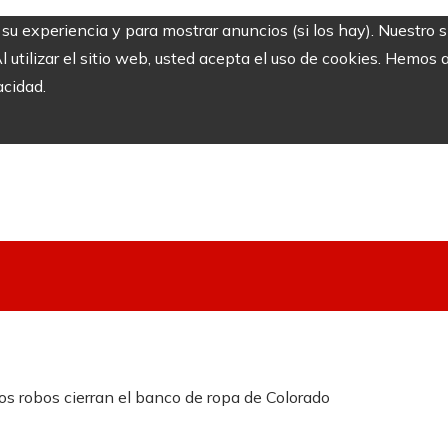
r su experiencia y para mostrar anuncios (si los hay). Nuestro 
utilizar el sitio web, usted acepta el uso de cookies. Hemos a
acidad.
Los robos cierran el banco de ropa de Colorado