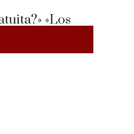
atuita?» »Los