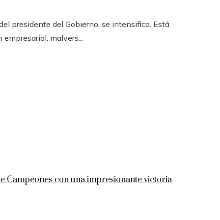
l presidente del Gobierno, se intensifica. Está
n empresarial, malvers...
 de Campeones con una impresionante victoria