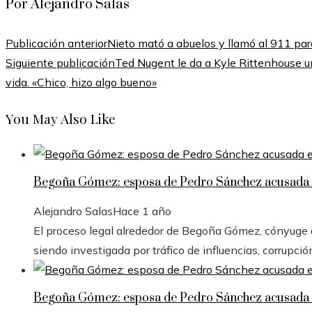
Por Alejandro Salas
Publicación anterior
Nieto mató a abuelos y llamó al 911 par
Siguiente publicación
Ted Nugent le da a Kyle Rittenhouse u
vida. «Chico, hizo algo bueno»
You May Also Like
Begoña Gómez: esposa de Pedro Sánchez acusada e
Alejandro Salas
Hace 1 año
El proceso legal alrededor de Begoña Gómez, cónyuge de
siendo investigada por tráfico de influencias, corrupció
Begoña Gómez: esposa de Pedro Sánchez acusada e