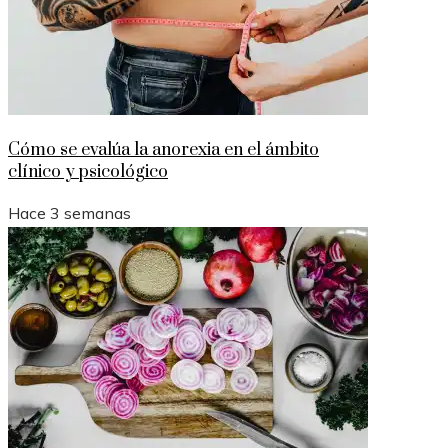
Cómo se evalúa la anorexia en el ámbito
clínico y psicológico
Hace 3 semanas