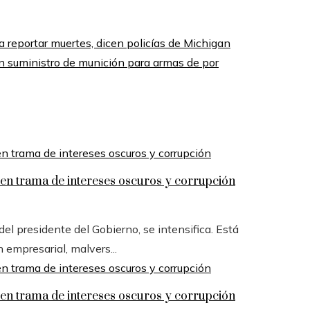
a reportar muertes, dicen policías de Michigan
n suministro de munición para armas de por
n trama de intereses oscuros y corrupción
l presidente del Gobierno, se intensifica. Está
n empresarial, malvers...
n trama de intereses oscuros y corrupción