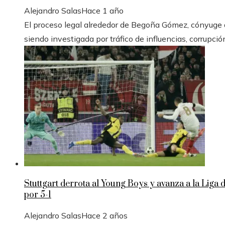
Alejandro Salas
Hace 1 año
El proceso legal alrededor de Begoña Gómez, cónyuge de
siendo investigada por tráfico de influencias, corrupció
Stuttgart derrota al Young Boys y avanza a la Liga
por 5-1
Alejandro Salas
Hace 2 años