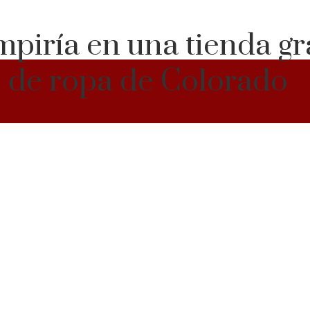
mpiría en una tienda gr
o de ropa de Colorado