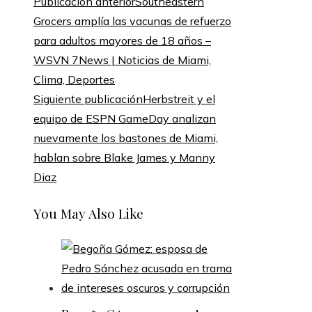
Publicación anterior
Southeastern
Grocers amplía las vacunas de refuerzo
para adultos mayores de 18 años –
WSVN 7News | Noticias de Miami,
Clima, Deportes
Siguiente publicación
Herbstreit y el
equipo de ESPN GameDay analizan
nuevamente los bastones de Miami,
hablan sobre Blake James y Manny
Diaz
You May Also Like