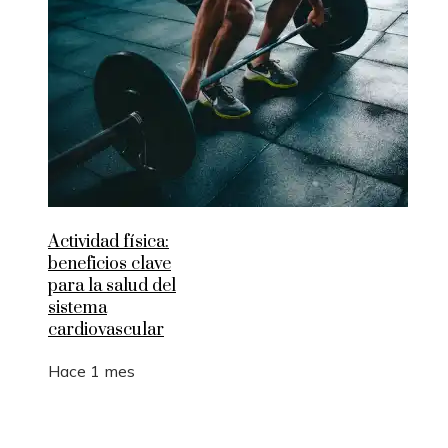
Actividad física:
beneficios clave
para la salud del
sistema
cardiovascular
Hace 1 mes
Entradas Recientes