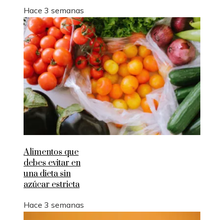
Hace 3 semanas
Alimentos que
debes evitar en
una dieta sin
azúcar estricta
Hace 3 semanas