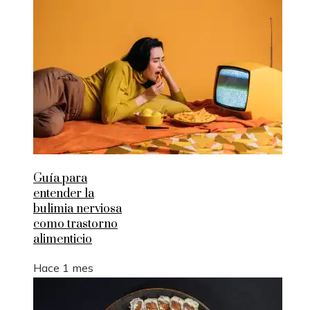
Guía para
entender la
bulimia nerviosa
como trastorno
alimenticio
Hace 1 mes