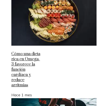
Cómo una dieta
rica en Omega-
3 favorece la
función
cardíaca y
reduce
arritmias
Hace 1 mes