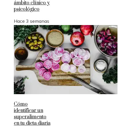
ámbito clínico y
psicológico
Hace 3 semanas
Cómo
identificar un
superalimento
en tu dieta diaria