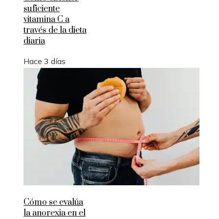
suficiente
vitamina C a
través de la dieta
diaria
Hace 3 días
Cómo se evalúa
la anorexia en el