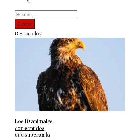
t...
Buscar:
Destacados
Los 10 animales
con sentidos
que superan la