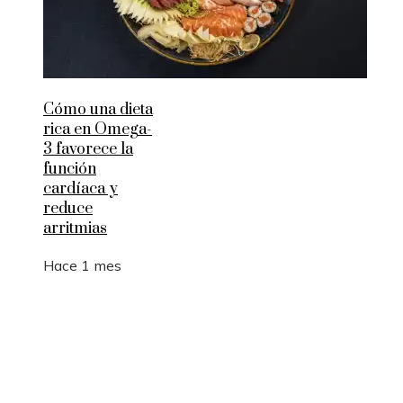
Cómo una dieta
rica en Omega-
3 favorece la
función
cardíaca y
reduce
arritmias
Hace 1 mes
Entradas Recientes
Los 10 animales con sentidos que superan la
capacidad humana