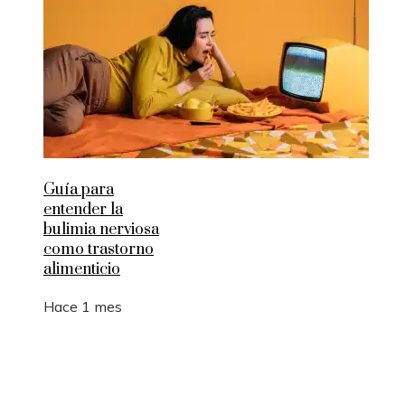
Guía para
entender la
bulimia nerviosa
como trastorno
alimenticio
Hace 1 mes
Entradas Recientes
Cómo la RSC en Bélgica fomenta la innovación s