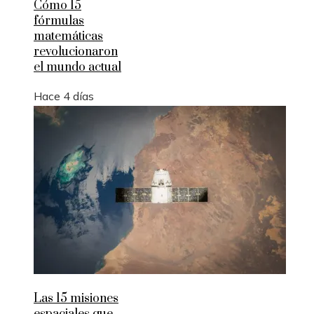
Cómo 15
fórmulas
matemáticas
revolucionaron
el mundo actual
Hace 4 días
Las 15 misiones