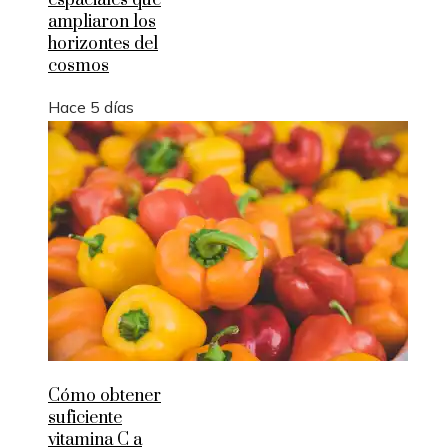
espaciales que
ampliaron los
horizontes del
cosmos
Hace 5 días
Cómo obtener
suficiente
vitamina C a