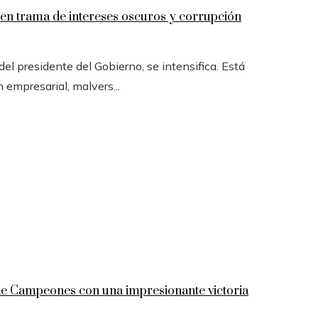
n trama de intereses oscuros y corrupción
l presidente del Gobierno, se intensifica. Está
n empresarial, malvers...
 de Campeones con una impresionante victoria