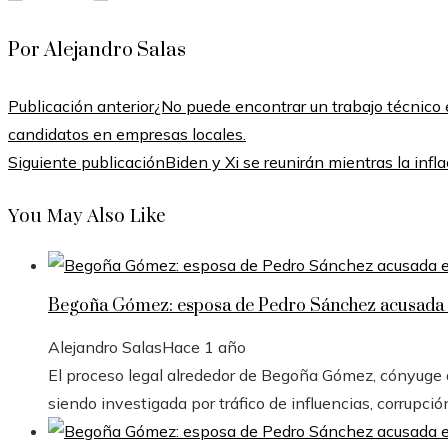
Por Alejandro Salas
Publicación anterior
¿No puede encontrar un trabajo técnico 
candidatos en empresas locales.
Siguiente publicación
Biden y Xi se reunirán mientras la in
You May Also Like
Begoña Gómez: esposa de Pedro Sánchez acusada e
Alejandro Salas
Hace 1 año
El proceso legal alrededor de Begoña Gómez, cónyuge de
siendo investigada por tráfico de influencias, corrupció