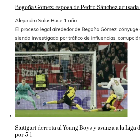
Begoña Gómez: esposa de Pedro Sánchez acusada e
Alejandro Salas
Hace 1 año
El proceso legal alrededor de Begoña Gómez, cónyuge de
siendo investigada por tráfico de influencias, corrupció
Stuttgart derrota al Young Boys y avanza a la Liga
por 5-1