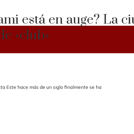
ami está en auge? La c
de «club»
osta Este hace más de un siglo finalmente se ha