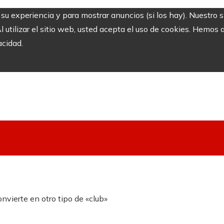
r su experiencia y para mostrar anuncios (si los hay). Nuestro 
utilizar el sitio web, usted acepta el uso de cookies. Hemos a
acidad.
nvierte en otro tipo de «club»