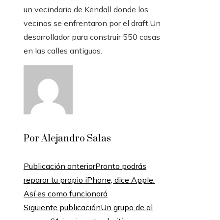
un vecindario de Kendall donde los
vecinos se enfrentaron por el draft.Un
desarrollador para construir 550 casas
en las calles antiguas.
Por Alejandro Salas
Publicación anterior
Pronto podrás
reparar tu propio iPhone, dice Apple.
Así es como funcionará
Siguiente publicación
Un grupo de al