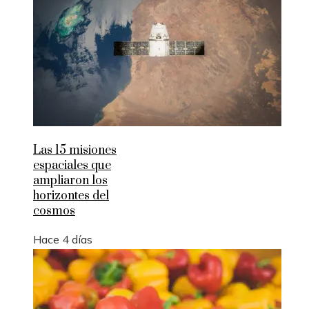
Las 15 misiones
espaciales que
ampliaron los
horizontes del
cosmos
Hace 4 días