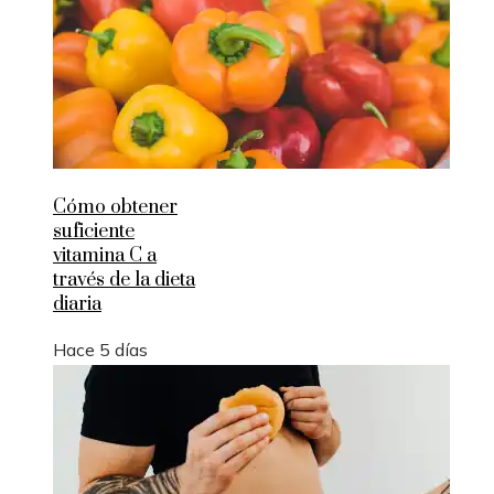
Cómo obtener
suficiente
vitamina C a
través de la dieta
diaria
Hace 5 días