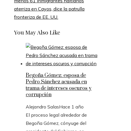
menos 61 inmigrantes haitianos
aterriza en Cayos, dice la patrulla
fronteriza de EE. UU.
You May Also Like
Begoña Gómez: esposa de
Pedro Sánchez acusada en
trama de intereses oscuros y
corrupción
Alejandro Salas
Hace 1 año
El proceso legal alrededor de
Begoña Gómez, cónyuge del