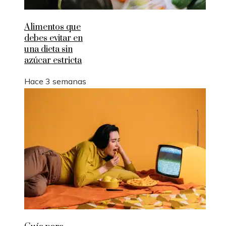
Alimentos que
debes evitar en
una dieta sin
azúcar estricta
Hace 3 semanas