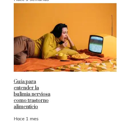
Guía para
entender la
bulimia nerviosa
como trastorno
alimenticio
Hace 1 mes