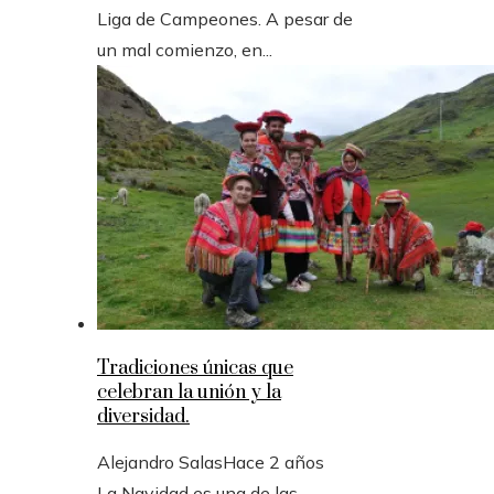
Liga de Campeones. A pesar de
un mal comienzo, en...
Tradiciones únicas que
celebran la unión y la
diversidad.
Alejandro Salas
Hace 2 años
La Navidad es una de las