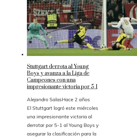
Stuttgart derrota al Young
Boys y avanza a la Liga de
Campeones con una
impresionante victoria por 5-1
Alejandro Salas
Hace 2 años
El Stuttgart logró este miércoles
una impresionante victoria al
derrotar por 5-1 al Young Boys y
asegurar la clasificación para la