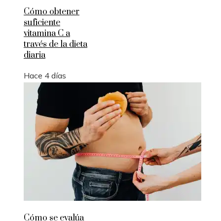
Cómo obtener
suficiente
vitamina C a
través de la dieta
diaria
Hace 4 días
Cómo se evalúa