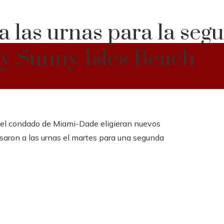
a las urnas para la seg
y Sunny Isles Beach
del condado de Miami-Dade eligieran nuevos
esaron a las urnas el martes para una segunda