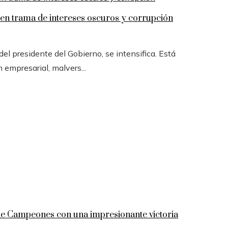
n trama de intereses oscuros y corrupción
l presidente del Gobierno, se intensifica. Está
n empresarial, malvers...
 de Campeones con una impresionante victoria