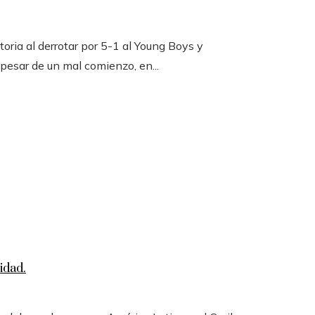
toria al derrotar por 5-1 al Young Boys y
 pesar de un mal comienzo, en...
idad.