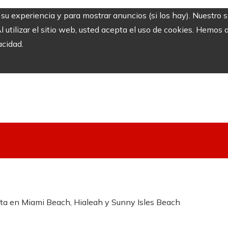
r su experiencia y para mostrar anuncios (si los hay). Nuestro 
utilizar el sitio web, usted acepta el uso de cookies. Hemos a
acidad.
lta en Miami Beach, Hialeah y Sunny Isles Beach