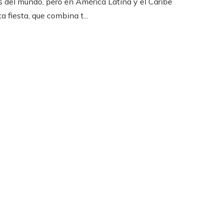
 del mundo, pero en América Latina y el Caribe
a fiesta, que combina t...