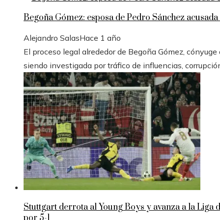
Begoña Gómez: esposa de Pedro Sánchez acusada e
Alejandro Salas
Hace 1 año
El proceso legal alrededor de Begoña Gómez, cónyuge de
siendo investigada por tráfico de influencias, corrupció
Stuttgart derrota al Young Boys y avanza a la Liga
por 5-1