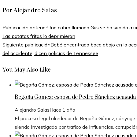
Por Alejandro Salas
Publicación anterior
Una cabra llamada Gus se ha subido a un
Las patatas fritas lo deprimieron
Siguiente publicación
Bebé encontrado boca abajo en la ace
del accidente, dicen policías de Tennessee
You May Also Like
Begoña Gómez: esposa de Pedro Sánchez acusada e
Alejandro Salas
Hace 1 año
El proceso legal alrededor de Begoña Gómez, cónyuge de
siendo investigada por tráfico de influencias, corrupció