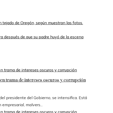
 tejado de Oregón, según muestran las fotos.
ra después de que su padre huyó de la escena
n trama de intereses oscuros y corrupción
l presidente del Gobierno, se intensifica. Está
n empresarial, malvers...