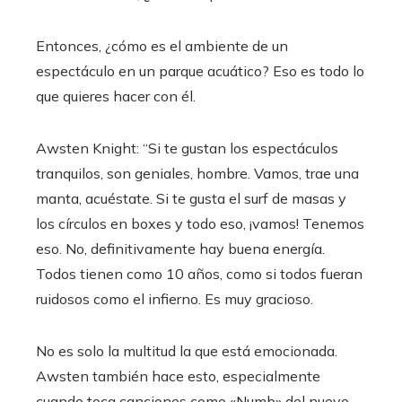
Entonces, ¿cómo es el ambiente de un
espectáculo en un parque acuático? Eso es todo lo
que quieres hacer con él.
Awsten Knight: “Si te gustan los espectáculos
tranquilos, son geniales, hombre. Vamos, trae una
manta, acuéstate. Si te gusta el surf de masas y
los círculos en boxes y todo eso, ¡vamos! Tenemos
eso. No, definitivamente hay buena energía.
Todos tienen como 10 años, como si todos fueran
ruidosos como el infierno. Es muy gracioso.
No es solo la multitud la que está emocionada.
Awsten también hace esto, especialmente
cuando toca canciones como «Numb» del nuevo