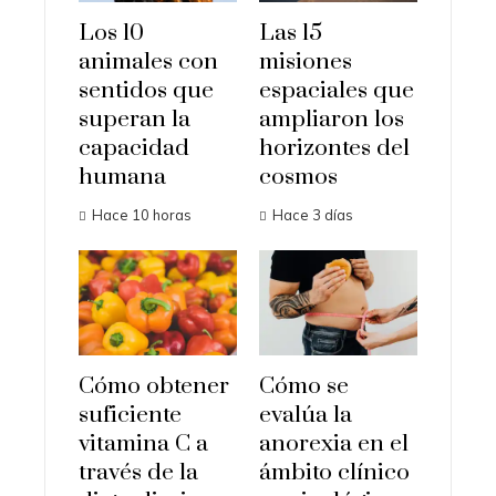
Los 10
Las 15
animales con
misiones
sentidos que
espaciales que
superan la
ampliaron los
capacidad
horizontes del
humana
cosmos
Hace 10 horas
Hace 3 días
Cómo obtener
Cómo se
suficiente
evalúa la
vitamina C a
anorexia en el
través de la
ámbito clínico