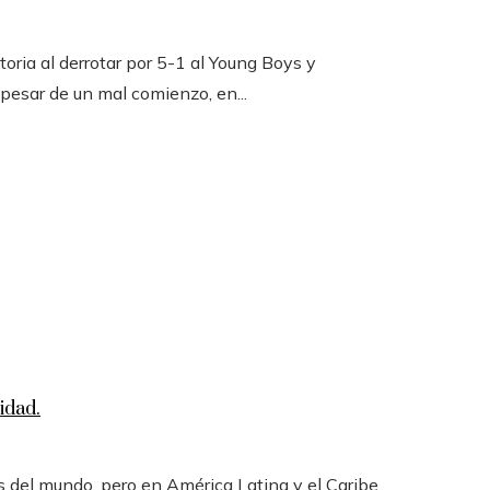
toria al derrotar por 5-1 al Young Boys y
 pesar de un mal comienzo, en...
idad.
 del mundo, pero en América Latina y el Caribe