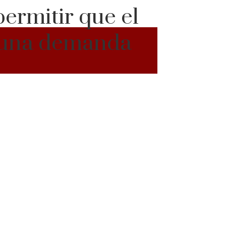
ermitir que el
a una demanda