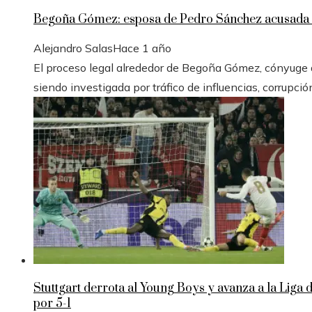
Begoña Gómez: esposa de Pedro Sánchez acusada e
Alejandro Salas
Hace 1 año
El proceso legal alrededor de Begoña Gómez, cónyuge de
siendo investigada por tráfico de influencias, corrupció
Stuttgart derrota al Young Boys y avanza a la Liga
por 5-1