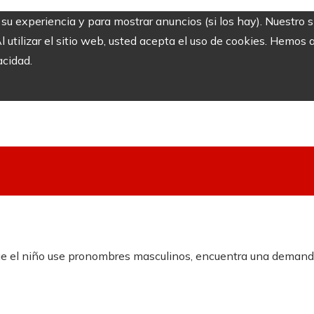
r su experiencia y para mostrar anuncios (si los hay). Nuestro 
utilizar el sitio web, usted acepta el uso de cookies. Hemos a
acidad.
 que el niño use pronombres masculinos, encuentra una deman