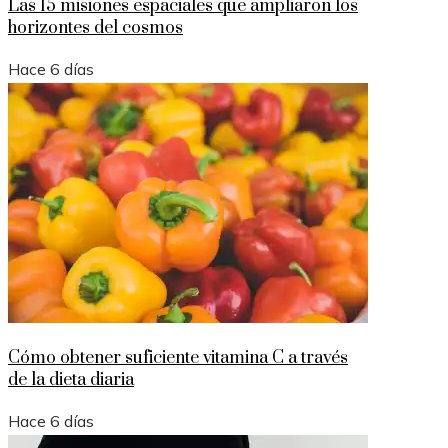
Las 15 misiones espaciales que ampliaron los
horizontes del cosmos
Hace 6 días
Cómo obtener suficiente vitamina C a través
de la dieta diaria
Hace 6 días