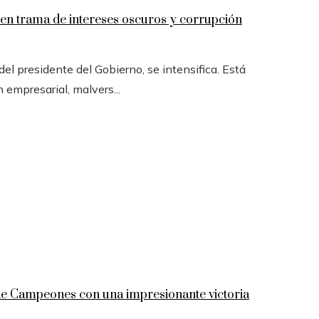
n trama de intereses oscuros y corrupción
l presidente del Gobierno, se intensifica. Está
n empresarial, malvers...
 de Campeones con una impresionante victoria