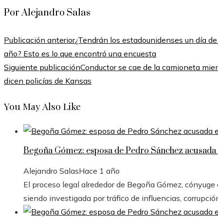
Por Alejandro Salas
Publicación anterior
¿Tendrán los estadounidenses un día de
año? Esto es lo que encontró una encuesta
Siguiente publicación
Conductor se cae de la camioneta mien
dicen policías de Kansas
You May Also Like
Begoña Gómez: esposa de Pedro Sánchez acusada e
Alejandro Salas
Hace 1 año
El proceso legal alrededor de Begoña Gómez, cónyuge de
siendo investigada por tráfico de influencias, corrupció