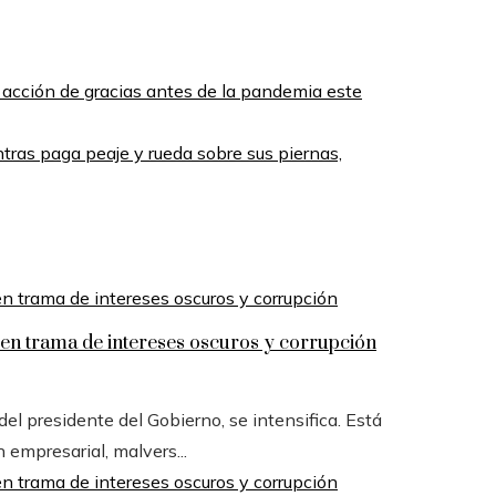
 acción de gracias antes de la pandemia este
tras paga peaje y rueda sobre sus piernas,
n trama de intereses oscuros y corrupción
l presidente del Gobierno, se intensifica. Está
n empresarial, malvers...