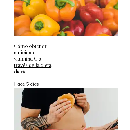
Cómo obtener
suficiente
vitamina C a
través de la dieta
diaria
Hace 5 días