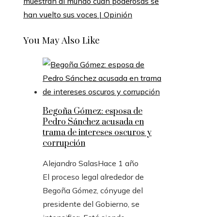
muestran al mundo cuán poderosas se
han vuelto sus voces | Opinión
You May Also Like
Begoña Gómez: esposa de
Pedro Sánchez acusada en
trama de intereses oscuros y
corrupción
Alejandro Salas
Hace 1 año
El proceso legal alrededor de
Begoña Gómez, cónyuge del
presidente del Gobierno, se