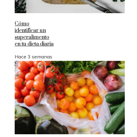
Cómo
identificar un
superalimento
en tu dieta diaria
Hace 3 semanas