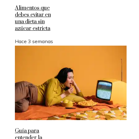
Alimentos que
debes evitar en
una dieta sin
azúcar estricta
Hace 3 semanas
Guía para
entender la