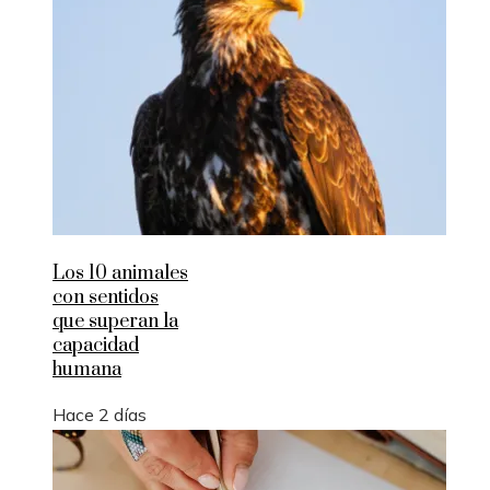
Los 10 animales
con sentidos
que superan la
capacidad
humana
Hace 2 días