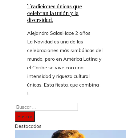
Tradiciones únicas que
celebran la unión y la
diversidad.
Alejandro Salas
Hace 2 años
La Navidad es una de las
celebraciones más simbólicas del
mundo, pero en América Latina y
el Caribe se vive con una
intensidad y riqueza cultural
únicas. Esta fiesta, que combina
t...
Buscar:
Destacados