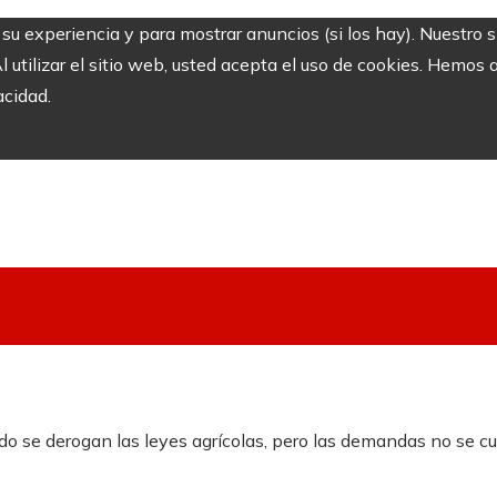
r su experiencia y para mostrar anuncios (si los hay). Nuestro 
utilizar el sitio web, usted acepta el uso de cookies. Hemos a
acidad.
ndo se derogan las leyes agrícolas, pero las demandas no se 