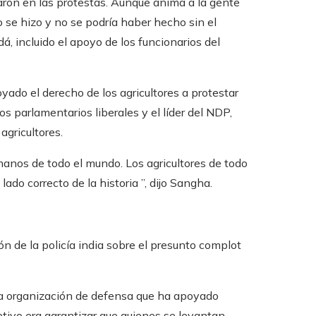
aron en las protestas. Aunque anima a la gente
 se hizo y no se podría haber hecho sin el
, incluido el apoyo de los funcionarios del
yado el derecho de los agricultores a protestar
s parlamentarios liberales y el líder del NDP,
gricultores.
anos de todo el mundo. Los agricultores de todo
o correcto de la historia ”, dijo Sangha.
n de la policía india sobre el presunto complot
na organización de defensa que ha apoyado
jetivo era garantizar que quienes se levantan