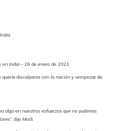
India
s en India – 26 de enero de 2021
ue quería disculparse con la nación y «empezar de
taba algo en nuestros esfuerzos que no pudimos
res”, dijo Modi.