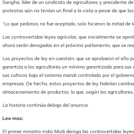
Sangha, líder de un sindicato de agricultores y presidente d
protestas aún no tenían un final a la vista a pesar de que lo
“Lo que pedimos no fue aceptado, solo hicieron la mitad de l
Las controvertidas leyes agrícolas, que inicialmente se apr
ahora serán derogadas en el próximo parlamento, que se re
Los proyectos de ley en cuestión, que se aprobaron el año p
garantiza a los agricultores un mínimo garantizado para sus 
sus cultivos bajo el sistema mandi controlado por el gobiern
empresas. De hecho, estos proyectos de ley habrían cambiado 
almacenamiento de productos, lo que, según los agricultores, 
La historia continúa debajo del anuncio.
Lee mas:
El primer ministro indio Modi deroga las controvertidas leye