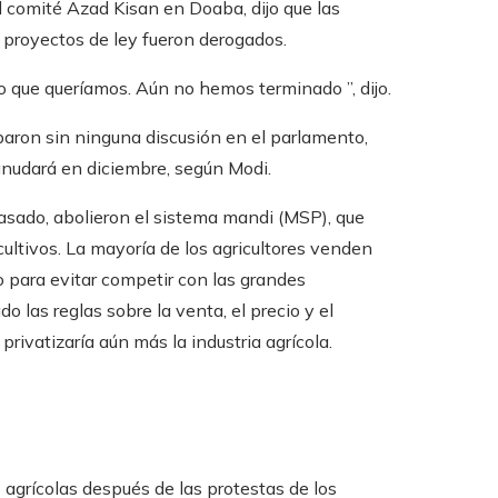
el comité Azad Kisan en Doaba, dijo que las
s proyectos de ley fueron derogados.
o que queríamos. Aún no hemos terminado ”, dijo.
obaron sin ninguna discusión en el parlamento,
anudará en diciembre, según Modi.
asado, abolieron el sistema mandi (MSP), que
cultivos. La mayoría de los agricultores venden
o para evitar competir con las grandes
las reglas sobre la venta, el precio y el
privatizaría aún más la industria agrícola.
s agrícolas después de las protestas de los