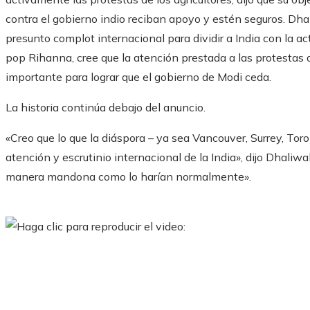
contra el gobierno indio reciban apoyo y estén seguros. Dhal
presunto complot internacional para dividir a India con la act
pop Rihanna, cree que la atención prestada a las protestas 
importante para lograr que el gobierno de Modi ceda.
La historia continúa debajo del anuncio.
«Creo que lo que la diáspora – ya sea Vancouver, Surrey, To
atención y escrutinio internacional de la India», dijo Dhaliw
manera mandona como lo harían normalmente».