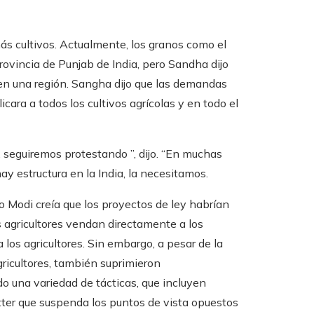
ás cultivos. Actualmente, los granos como el
provincia de Punjab de India, pero Sandha dijo
lo en una región. Sangha dijo que las demandas
icara a todos los cultivos agrícolas y en todo el
, seguiremos protestando ”, dijo. “En muchas
ay estructura en la India, la necesitamos.
ro Modi creía que los proyectos de ley habrían
s agricultores vendan directamente a los
 los agricultores. Sin embargo, a pesar de la
ricultores, también suprimieron
do una variedad de tácticas, que incluyen
itter que suspenda los puntos de vista opuestos