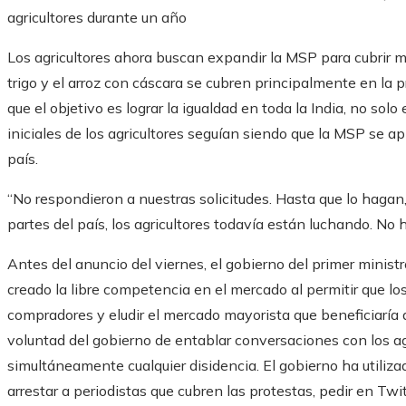
agricultores durante un año
Los agricultores ahora buscan expandir la MSP para cubrir m
trigo y el arroz con cáscara se cubren principalmente en la 
que el objetivo es lograr la igualdad en toda la India, no so
iniciales de los agricultores seguían siendo que la MSP se apl
país.
“No respondieron a nuestras solicitudes. Hasta que lo hagan
partes del país, los agricultores todavía están luchando. No h
Antes del anuncio del viernes, el gobierno del primer minist
creado la libre competencia en el mercado al permitir que lo
compradores y eludir el mercado mayorista que beneficiaría a
voluntad del gobierno de entablar conversaciones con los ag
simultáneamente cualquier disidencia. El gobierno ha utiliza
arrestar a periodistas que cubren las protestas, pedir en Tw