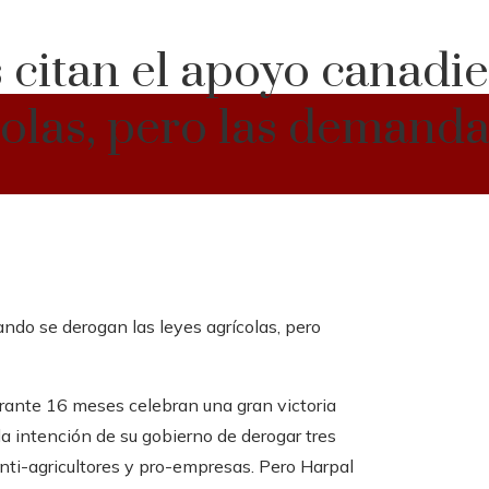
s citan el apoyo canad
colas, pero las demanda
urante 16 meses celebran una gran victoria
a intención de su gobierno de derogar tres
nti-agricultores y pro-empresas. Pero Harpal