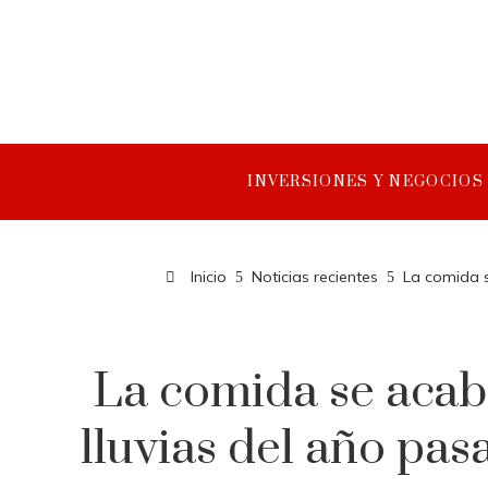
INVERSIONES Y NEGOCIOS
Inicio
Noticias recientes
La comida se
La comida se acabó
lluvias del año pasa