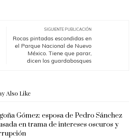
SIGUIENTE PUBLICACIÓN
Rocas pintadas escondidas en
el Parque Nacional de Nuevo
México. Tiene que parar,
dicen los guardabosques
y Also Like
goña Gómez: esposa de Pedro Sánchez
usada en trama de intereses oscuros y
rrupción