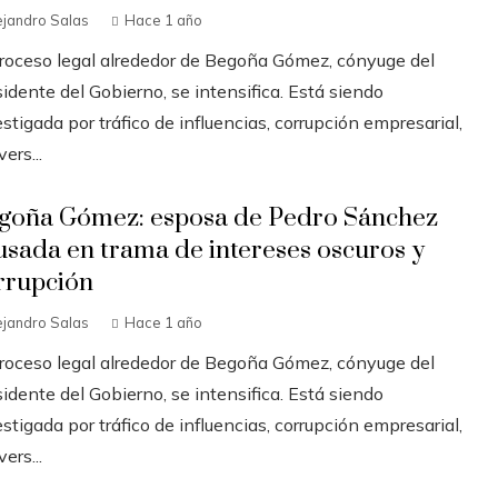
ejandro Salas
Hace 1 año
proceso legal alrededor de Begoña Gómez, cónyuge del
idente del Gobierno, se intensifica. Está siendo
stigada por tráfico de influencias, corrupción empresarial,
ers...
goña Gómez: esposa de Pedro Sánchez
usada en trama de intereses oscuros y
rrupción
ejandro Salas
Hace 1 año
proceso legal alrededor de Begoña Gómez, cónyuge del
idente del Gobierno, se intensifica. Está siendo
stigada por tráfico de influencias, corrupción empresarial,
ers...