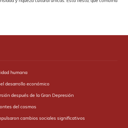
nsidad y riqueza cultural únicas. Esta fiesta, que combina
acidad humana
 el desarrollo económico
ersión después de la Gran Depresión
zontes del cosmos
pulsaron cambios sociales significativos