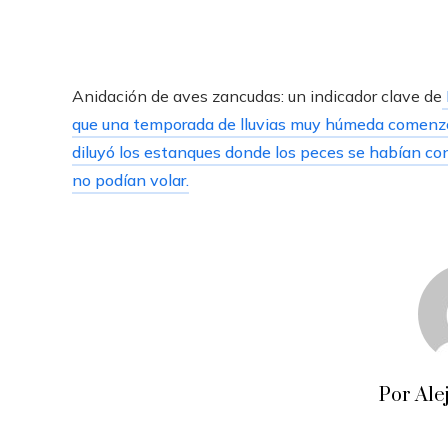
Anidación de aves zancudas: un indicador clave de
que una temporada de lluvias muy húmeda comenz
diluyó los estanques donde los peces se habían con
no podían volar.
Por Ale