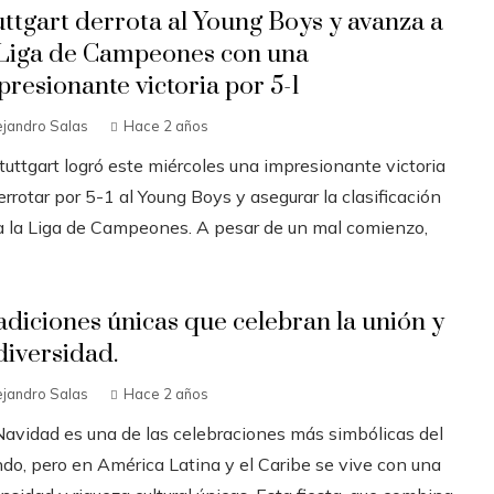
uttgart derrota al Young Boys y avanza a
 Liga de Campeones con una
presionante victoria por 5-1
ejandro Salas
Hace 2 años
tuttgart logró este miércoles una impresionante victoria
errotar por 5-1 al Young Boys y asegurar la clasificación
a la Liga de Campeones. A pesar de un mal comienzo,
adiciones únicas que celebran la unión y
diversidad.
ejandro Salas
Hace 2 años
Navidad es una de las celebraciones más simbólicas del
do, pero en América Latina y el Caribe se vive con una