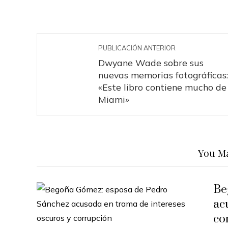
PUBLICACIÓN ANTERIOR
Dwyane Wade sobre sus
nuevas memorias fotográficas:
«Este libro contiene mucho de
Miami»
You Ma
Be
ac
co