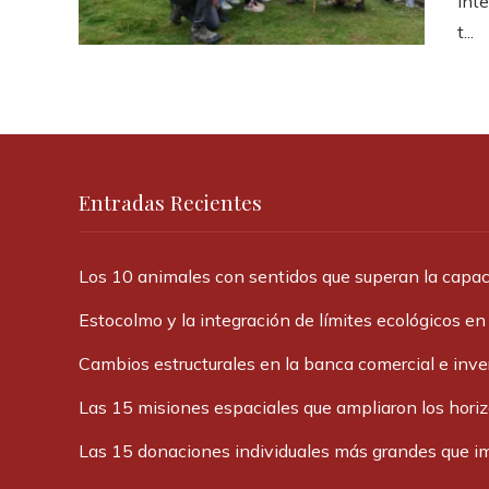
inte
t...
Entradas Recientes
Los 10 animales con sentidos que superan la cap
Estocolmo y la integración de límites ecológicos en
Cambios estructurales en la banca comercial e inv
Las 15 misiones espaciales que ampliaron los hori
Las 15 donaciones individuales más grandes que im