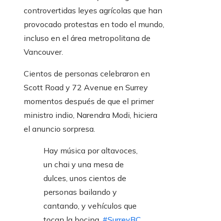
controvertidas leyes agrícolas que han
provocado protestas en todo el mundo,
incluso en el área metropolitana de
Vancouver.
Cientos de personas celebraron en
Scott Road y 72 Avenue en Surrey
momentos después de que el primer
ministro indio, Narendra Modi, hiciera
el anuncio sorpresa.
Hay música por altavoces,
un chai y una mesa de
dulces, unos cientos de
personas bailando y
cantando, y vehículos que
tocan la bocina.
#SurreyBC
,