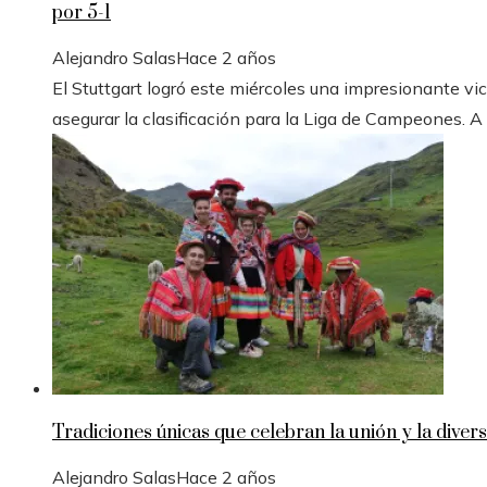
por 5-1
Alejandro Salas
Hace 2 años
El Stuttgart logró este miércoles una impresionante vic
asegurar la clasificación para la Liga de Campeones. A
Tradiciones únicas que celebran la unión y la divers
Alejandro Salas
Hace 2 años