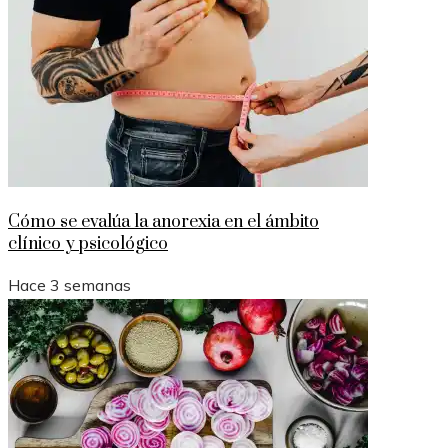
Cómo se evalúa la anorexia en el ámbito
clínico y psicológico
Hace 3 semanas