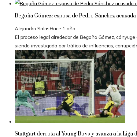
Begoña Gómez: esposa de Pedro Sánchez acusada e
Alejandro Salas
Hace 1 año
El proceso legal alrededor de Begoña Gómez, cónyuge de
siendo investigada por tráfico de influencias, corrupció
Stuttgart derrota al Young Boys y avanza a la Liga