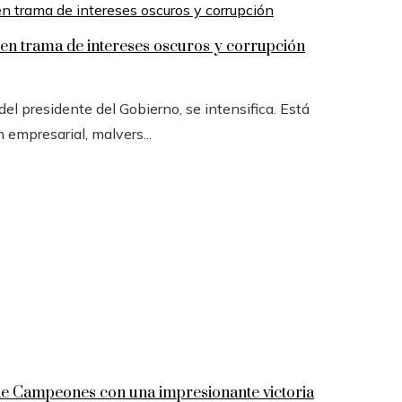
n trama de intereses oscuros y corrupción
l presidente del Gobierno, se intensifica. Está
n empresarial, malvers...
 de Campeones con una impresionante victoria