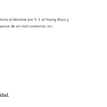
toria al derrotar por 5-1 al Young Boys y
 pesar de un mal comienzo, en...
idad.