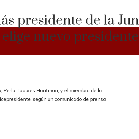
s presidente de la Jun
elige nuevo presidente
a, Perla Tabares Hantman, y el miembro de la
mo vicepresidente, según un comunicado de prensa