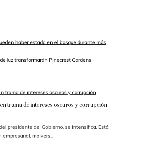
ueden haber estado en el bosque durante más
de luz transformarán Pinecrest Gardens
n trama de intereses oscuros y corrupción
l presidente del Gobierno, se intensifica. Está
n empresarial, malvers...