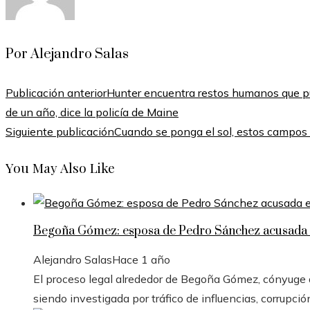
Por Alejandro Salas
Publicación anterior
Hunter encuentra restos humanos que p
de un año, dice la policía de Maine
Siguiente publicación
Cuando se ponga el sol, estos campos 
You May Also Like
Begoña Gómez: esposa de Pedro Sánchez acusada e
Alejandro Salas
Hace 1 año
El proceso legal alrededor de Begoña Gómez, cónyuge de
siendo investigada por tráfico de influencias, corrupció