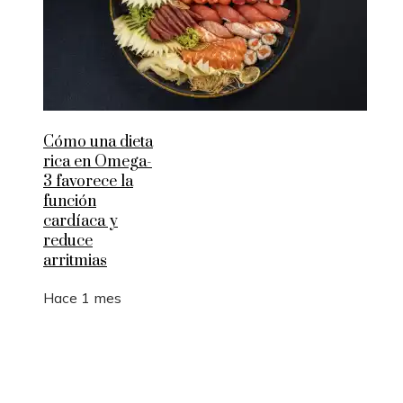
Cómo una dieta
rica en Omega-
3 favorece la
función
cardíaca y
reduce
arritmias
Hace 1 mes
Entradas Recientes
Los 10 animales con sentidos que superan la