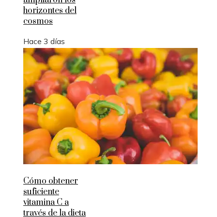
ampliaron los
horizontes del
cosmos
Hace 3 días
Cómo obtener
suficiente
vitamina C a
través de la dieta