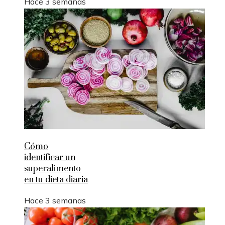
Hace 3 semanas
Cómo
identificar un
superalimento
en tu dieta diaria
Hace 3 semanas