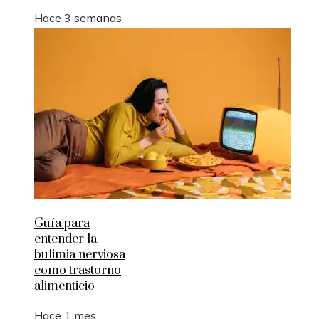
Hace 3 semanas
Guía para
entender la
bulimia nerviosa
como trastorno
alimenticio
Hace 1 mes