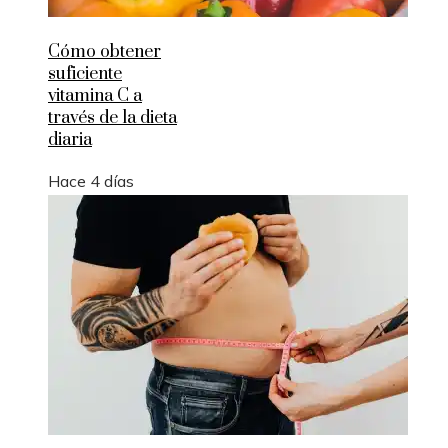
Cómo obtener
suficiente
vitamina C a
través de la dieta
diaria
Hace 4 días