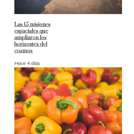
Las 15 misiones
espaciales que
ampliaron los
horizontes del
cosmos
Hace 4 días