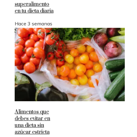
superalimento
en tu dieta diaria
Hace 3 semanas
Alimentos que
debes evitar en
una dieta sin
azúcar estricta