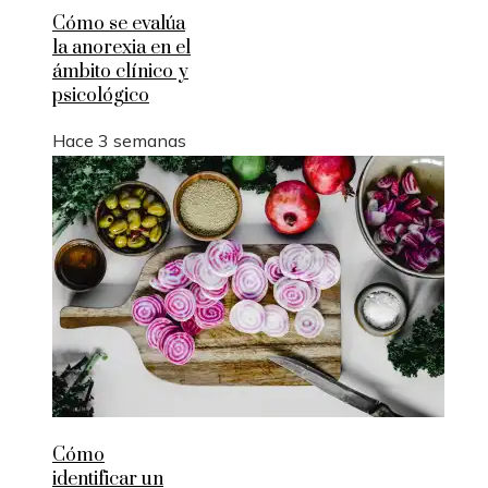
Cómo se evalúa
la anorexia en el
ámbito clínico y
psicológico
Hace 3 semanas
Cómo
identificar un