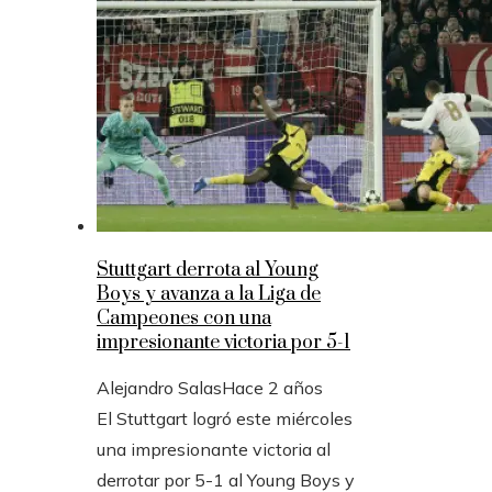
Stuttgart derrota al Young
Boys y avanza a la Liga de
Campeones con una
impresionante victoria por 5-1
Alejandro Salas
Hace 2 años
El Stuttgart logró este miércoles
una impresionante victoria al
derrotar por 5-1 al Young Boys y