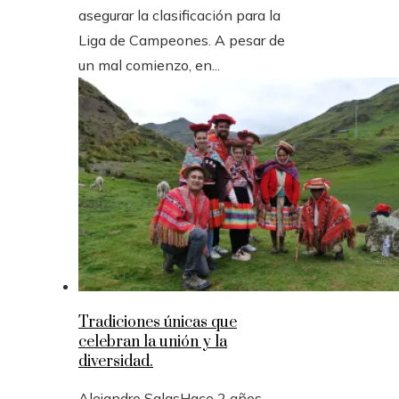
asegurar la clasificación para la
Liga de Campeones. A pesar de
un mal comienzo, en...
Tradiciones únicas que
celebran la unión y la
diversidad.
Alejandro Salas
Hace 2 años