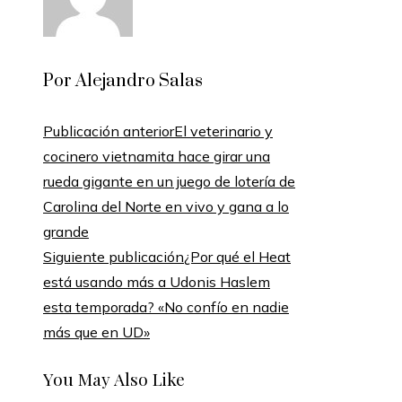
Por Alejandro Salas
Publicación anterior
El veterinario y
cocinero vietnamita hace girar una
rueda gigante en un juego de lotería de
Carolina del Norte en vivo y gana a lo
grande
Siguiente publicación
¿Por qué el Heat
está usando más a Udonis Haslem
esta temporada? «No confío en nadie
más que en UD»
You May Also Like