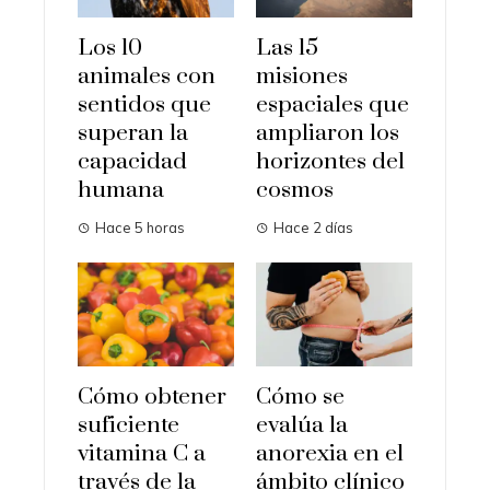
Los 10
Las 15
animales con
misiones
sentidos que
espaciales que
superan la
ampliaron los
capacidad
horizontes del
humana
cosmos
Hace 5 horas
Hace 2 días
Cómo obtener
Cómo se
suficiente
evalúa la
vitamina C a
anorexia en el
través de la
ámbito clínico