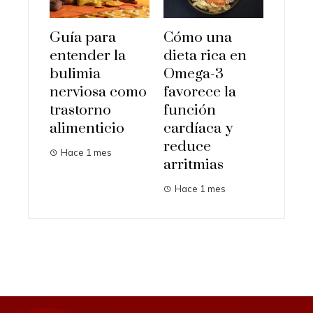
Guía para
Cómo una
entender la
dieta rica en
bulimia
Omega-3
nerviosa como
favorece la
trastorno
función
alimenticio
cardíaca y
reduce
Hace 1 mes
arritmias
Hace 1 mes