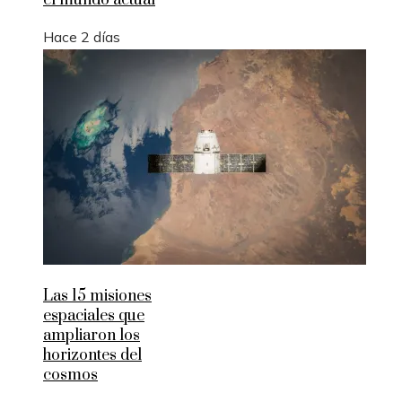
el mundo actual
Hace 2 días
Las 15 misiones
espaciales que
ampliaron los
horizontes del
cosmos