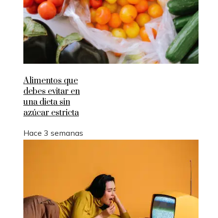
Alimentos que
debes evitar en
una dieta sin
azúcar estricta
Hace 3 semanas