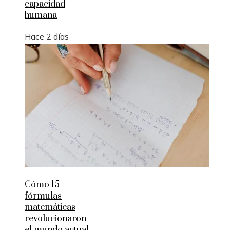
capacidad
humana
Hace 2 días
Cómo 15
fórmulas
matemáticas
revolucionaron