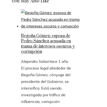
You May Also Like
Begoña Gómez: esposa de
Pedro Sánchez acusada en
trama de intereses oscuros y
corrupción
Alejandro Salas
Hace 1 año
El proceso legal alrededor de
Begoña Gómez, cónyuge del
presidente del Gobierno, se
intensifica. Está siendo
investigada por tráfico de
influencias, corrupción