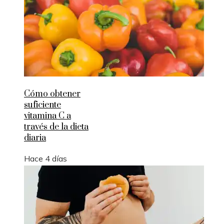
Cómo obtener
suficiente
vitamina C a
través de la dieta
diaria
Hace 4 días