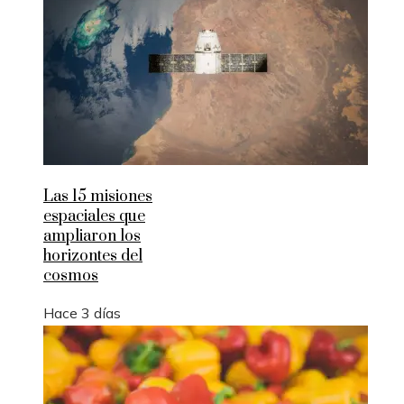
Las 15 misiones
espaciales que
ampliaron los
horizontes del
cosmos
Hace 3 días