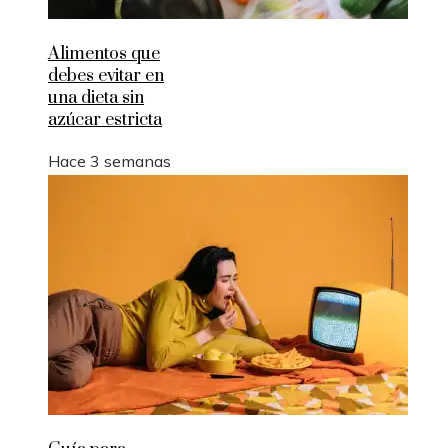
Alimentos que
debes evitar en
una dieta sin
azúcar estricta
Hace 3 semanas