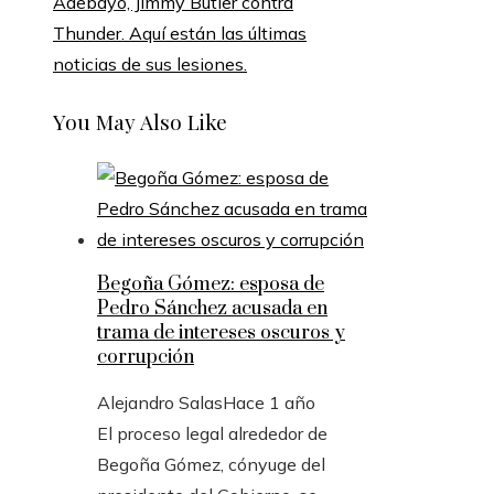
Adebayo, Jimmy Butler contra
Thunder. Aquí están las últimas
noticias de sus lesiones.
You May Also Like
Begoña Gómez: esposa de
Pedro Sánchez acusada en
trama de intereses oscuros y
corrupción
Alejandro Salas
Hace 1 año
El proceso legal alrededor de
Begoña Gómez, cónyuge del