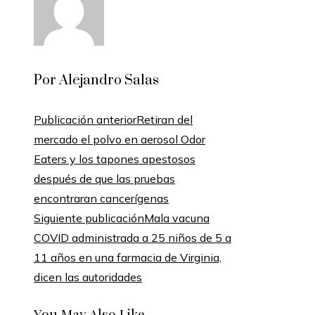
Por Alejandro Salas
Publicación anterior
Retiran del
mercado el polvo en aerosol Odor
Eaters y los tapones apestosos
después de que las pruebas
encontraran cancerígenas
Siguiente publicación
Mala vacuna
COVID administrada a 25 niños de 5 a
11 años en una farmacia de Virginia,
dicen las autoridades
You May Also Like