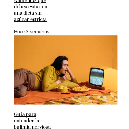
Alimentos que
debes evitar en
una dieta sin
azúcar estricta
Hace 3 semanas
Guía para
entender la
bulimia nerviosa