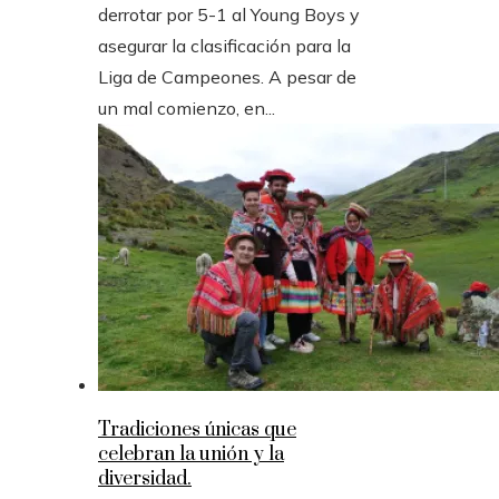
derrotar por 5-1 al Young Boys y
asegurar la clasificación para la
Liga de Campeones. A pesar de
un mal comienzo, en...
Tradiciones únicas que
celebran la unión y la
diversidad.