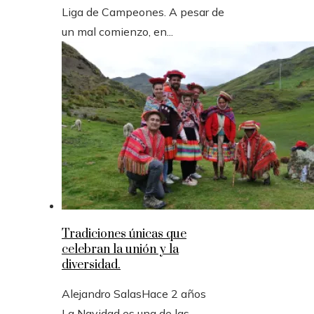
Liga de Campeones. A pesar de
un mal comienzo, en...
Tradiciones únicas que
celebran la unión y la
diversidad.
Alejandro Salas
Hace 2 años
La Navidad es una de las