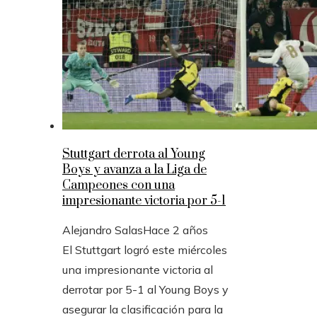
Stuttgart derrota al Young
Boys y avanza a la Liga de
Campeones con una
impresionante victoria por 5-1
Alejandro Salas
Hace 2 años
El Stuttgart logró este miércoles
una impresionante victoria al
derrotar por 5-1 al Young Boys y
asegurar la clasificación para la