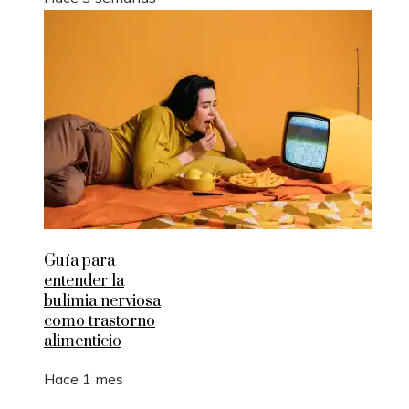
Guía para
entender la
bulimia nerviosa
como trastorno
alimenticio
Hace 1 mes